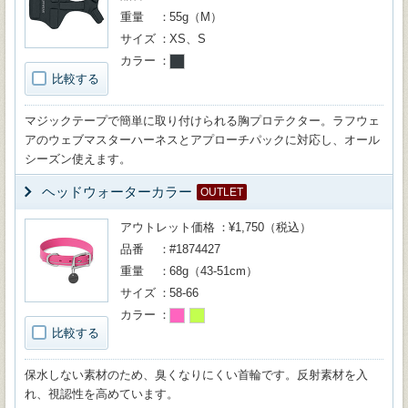
重量
55g（M）
サイズ
XS、S
カラー
比較する
マジックテープで簡単に取り付けられる胸プロテクター。ラフウェ
アのウェブマスターハーネスとアプローチパックに対応し、オール
シーズン使えます。
ヘッドウォーターカラー
OUTLET
アウトレット価格
¥1,750（税込）
品番
#1874427
重量
68g（43-51cm）
サイズ
58-66
カラー
比較する
保水しない素材のため、臭くなりにくい首輪です。反射素材を入
れ、視認性を高めています。