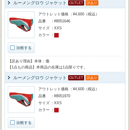
ルーメングロウ ジャケット
OUTLET
訳あり
アウトレット価格
¥4,600（税込）
品番
#8051646
サイズ
XXS
カラー
比較する
【訳あり理由】本体：傷
【1点もの商品】本商品の在庫は1点限りです。
ルーメングロウ ジャケット
OUTLET
訳あり
アウトレット価格
¥4,600（税込）
品番
#8051970
サイズ
XXS
カラー
比較する