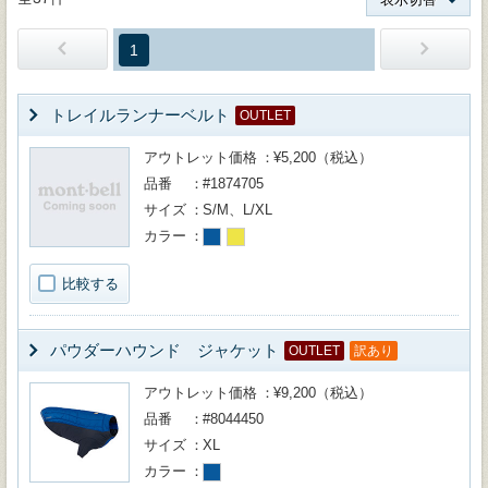
1
トレイルランナーベルト
OUTLET
アウトレット価格
¥5,200（税込）
品番
#1874705
サイズ
S/M、L/XL
カラー
比較する
パウダーハウンド ジャケット
OUTLET
訳あり
アウトレット価格
¥9,200（税込）
品番
#8044450
サイズ
XL
カラー