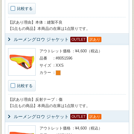
比較する
【訳あり理由】本体：縫製不良
【1点もの商品】本商品の在庫は1点限りです。
ルーメングロウ ジャケット
OUTLET
訳あり
アウトレット価格
¥4,600（税込）
品番
#8051596
サイズ
XXS
カラー
比較する
【訳あり理由】反射テープ：傷
【1点もの商品】本商品の在庫は1点限りです。
ルーメングロウ ジャケット
OUTLET
訳あり
アウトレット価格
¥4,600（税込）