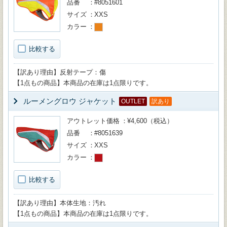
品番
#8051601
サイズ
XXS
カラー
比較する
【訳あり理由】反射テープ：傷
【1点もの商品】本商品の在庫は1点限りです。
ルーメングロウ ジャケット
OUTLET
訳あり
アウトレット価格
¥4,600（税込）
品番
#8051639
サイズ
XXS
カラー
比較する
【訳あり理由】本体生地：汚れ
【1点もの商品】本商品の在庫は1点限りです。