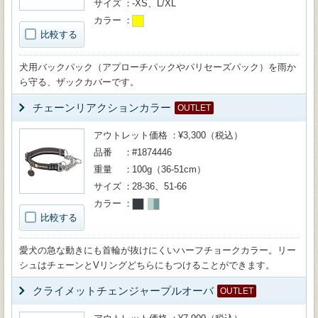
サイズ
-XS、L/XL
カラー
比較する
犬用バックパック（アプローチパックやパリセーズパック）を雨か
ら守る、ザックカバーです。
チェーンリアクションカラー
OUTLET
アウトレット価格
¥3,300（税込）
品番
#1874446
重量
100g（36-51cm）
サイズ
28-36、51-66
カラー
比較する
愛犬の急な動きにも首輪が抜けにくいハーフチョークカラー。リー
シュはチェーンとVリングどちらにもつけることができます。
クライメットチェンジャープルオーバ
OUTLET