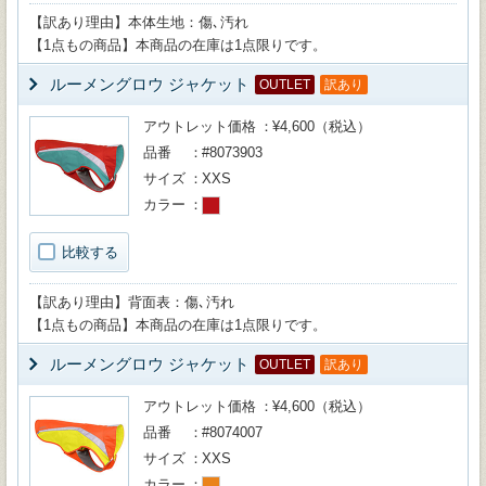
【訳あり理由】本体生地：傷､汚れ
【1点もの商品】本商品の在庫は1点限りです。
ルーメングロウ ジャケット
OUTLET
訳あり
アウトレット価格
¥4,600（税込）
品番
#8073903
サイズ
XXS
カラー
比較する
【訳あり理由】背面表：傷､汚れ
【1点もの商品】本商品の在庫は1点限りです。
ルーメングロウ ジャケット
OUTLET
訳あり
アウトレット価格
¥4,600（税込）
品番
#8074007
サイズ
XXS
カラー