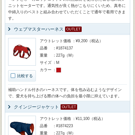
ニットセーターです。通気性が良く熱がこもりにくいため、真冬に
中綿入りのベストと組み合わせていただくことで通年で着用できま
す。
ウェブマスターハーネス
OUTLET
アウトレット価格
¥9,200（税込）
品番
#1874137
重量
227g（M）
サイズ
M
カラー
比較する
補助ハンドル付きのハーネスです。体を包み込むようなデザイン
で、愛犬を持ち上げる際の体への負担を最小限に抑えています。
クインジージャケット
OUTLET
アウトレット価格
¥11,100（税込）
品番
#1874223
重量
227g（M）