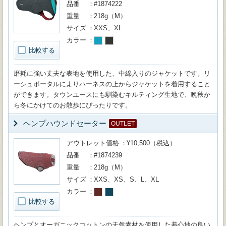
品番
#1874222
重量
218g（M）
サイズ
XXS、XL
カラー
比較する
磨耗に強い丈夫な表地を使用した、中綿入りのジャケットです。リ
ーシュポータルによりハーネスの上からジャケットを着用すること
ができます。タウンユースにも馴染むキルティング生地で、晩秋か
ら冬にかけてのお散歩にぴったりです。
ヘンプハウンドセーター
OUTLET
アウトレット価格
¥10,500（税込）
品番
#1874239
重量
218g（M）
サイズ
XXS、XS、S、L、XL
カラー
比較する
ヘンプとオーガニックコットンの天然素材を使用した着心地の良い