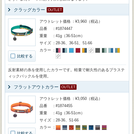
クラッグカラー
OUTLET
アウトレット価格
¥3,960（税込）
品番
#1874447
重量
41g（36-51cm）
サイズ
28-36、36-51、51-66
カラー
比較する
反射素材の糸を使用したカラーです。軽量で耐久性のあるプラステ
ィックバックルを使用。
フラットアウトカラー
OUTLET
アウトレット価格
¥3,050（税込）
品番
#1874455
重量
41g（36-51cm）
サイズ
28-36、51-66
カラー
比較する