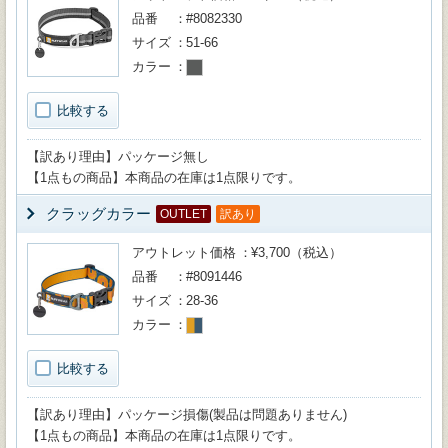
品番
#8082330
サイズ
51-66
カラー
比較する
【訳あり理由】パッケージ無し
【1点もの商品】本商品の在庫は1点限りです。
クラッグカラー
OUTLET
訳あり
アウトレット価格
¥3,700（税込）
品番
#8091446
サイズ
28-36
カラー
比較する
【訳あり理由】パッケージ損傷(製品は問題ありません)
【1点もの商品】本商品の在庫は1点限りです。