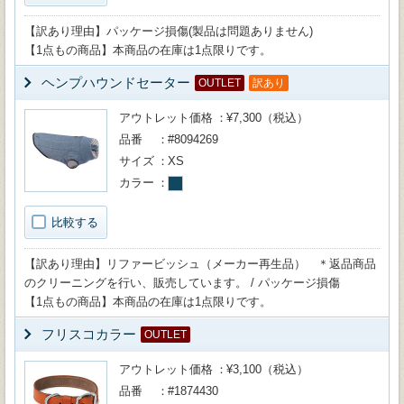
【訳あり理由】パッケージ損傷(製品は問題ありません)
【1点もの商品】本商品の在庫は1点限りです。
ヘンプハウンドセーター
OUTLET
訳あり
アウトレット価格
¥7,300（税込）
品番
#8094269
サイズ
XS
カラー
比較する
【訳あり理由】リファービッシュ（メーカー再生品） ＊返品商品
のクリーニングを行い、販売しています。 / パッケージ損傷
【1点もの商品】本商品の在庫は1点限りです。
フリスコカラー
OUTLET
アウトレット価格
¥3,100（税込）
品番
#1874430