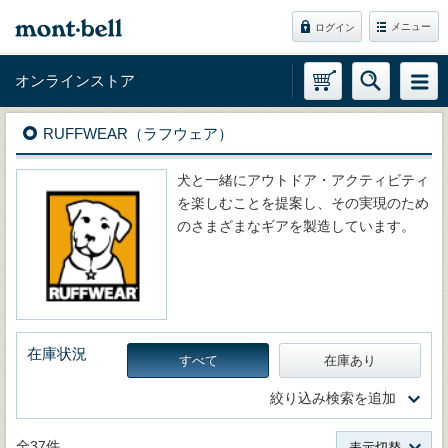
メニュー
ログイン
オンラインストア
RUFFWEAR（ラフウェア）
犬と一緒にアウトドア・アクティビティ
を楽しむことを提案し、その実現のため
のさまざまなギアを製造しています。
在庫状況
すべて
在庫あり
絞り込み検索を追加
全37件
表示切替