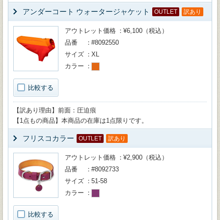
アンダーコート ウォータージャケット
OUTLET
訳あり
アウトレット価格
¥6,100（税込）
品番
#8092550
サイズ
XL
カラー
比較する
【訳あり理由】前面：圧迫痕
【1点もの商品】本商品の在庫は1点限りです。
フリスコカラー
OUTLET
訳あり
アウトレット価格
¥2,900（税込）
品番
#8092733
サイズ
51-58
カラー
比較する