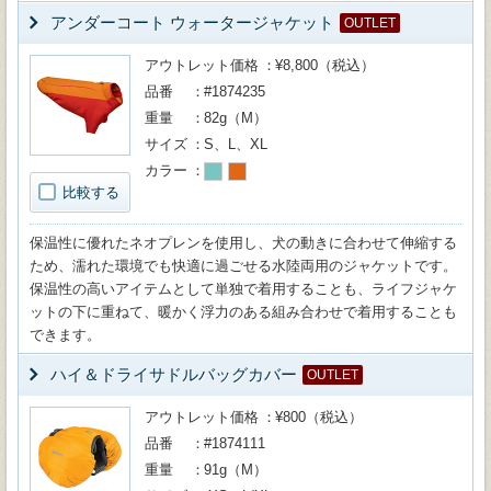
アンダーコート ウォータージャケット
OUTLET
アウトレット価格
¥8,800（税込）
品番
#1874235
重量
82g（M）
サイズ
S、L、XL
カラー
比較する
保温性に優れたネオプレンを使用し、犬の動きに合わせて伸縮する
ため、濡れた環境でも快適に過ごせる水陸両用のジャケットです。
保温性の高いアイテムとして単独で着用することも、ライフジャケ
ットの下に重ねて、暖かく浮力のある組み合わせで着用することも
できます。
ハイ＆ドライサドルバッグカバー
OUTLET
アウトレット価格
¥800（税込）
品番
#1874111
重量
91g（M）