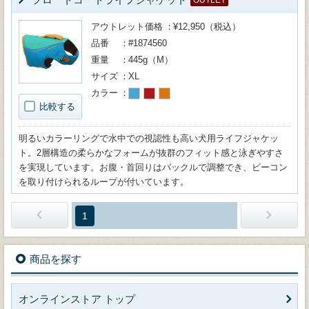
OUTLET
アウトレット価格
¥12,950（税込）
品番
#1874560
重量
445g（M）
サイズ
XL
カラー
比較する
明るいカラーリングで水中での視認性も高い犬用ライフジャケッ
ト。2層構造の柔らかなフォームが抜群のフィット感と泳ぎやすさ
を実現しています。お腹・首回りはバックルで調整でき、ビーコン
を取り付けられるループが付いています。
1
商品を探す
オンラインストア トップ