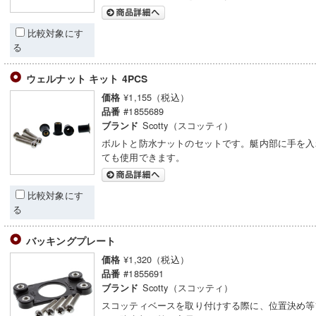
比較対象にす
る
ウェルナット キット 4PCS
¥1,155（税込）
価格
#1855689
品番
Scotty（スコッティ）
ブランド
ボルトと防水ナットのセットです。艇内部に手を入
ても使用できます。
比較対象にす
る
バッキングプレート
¥1,320（税込）
価格
#1855691
品番
Scotty（スコッティ）
ブランド
スコッティベースを取り付けする際に、位置決め等