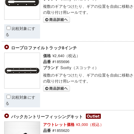
複数のギアをつけたり、ギアの位置を自由に移動さ
の取り付け用レールです。
比較対象にす
る
ロープロファイルトラック8インチ
¥2,640（税込）
価格
#1855696
品番
Scotty（スコッティ）
ブランド
複数のギアをつけたり、ギアの位置を自由に移動さ
の取り付け用レールです。
比較対象にす
る
バックカントリーフィッシングキット
¥3,000（税込）
アウトレット価格
#1855620
品番