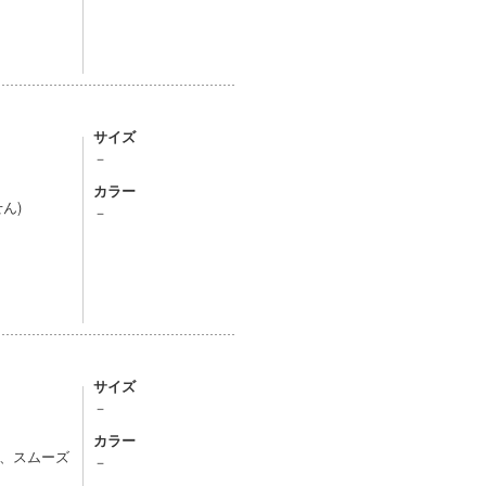
サイズ
－
カラー
ん)
－
サイズ
－
カラー
、スムーズ
－