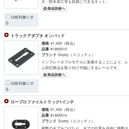
き、防水加工等も容易にできるキット。
比較対象にす
る
トラックアダプタ オンパッド
¥1,430（税込）
価格
#1855510
品番
Scotty（スコッティ）
ブランド
インフレータブルモデルに装着することにより、レ
ム対応商品を取り付け可能にするレールです。
比較対象にす
る
ロープロファイルトラック1インチ
¥1,430（税込）
価格
#1855514
品番
Scotty（スコッティ）
ブランド
複数のギアをつけたり、ギアの位置を自由に移動さ