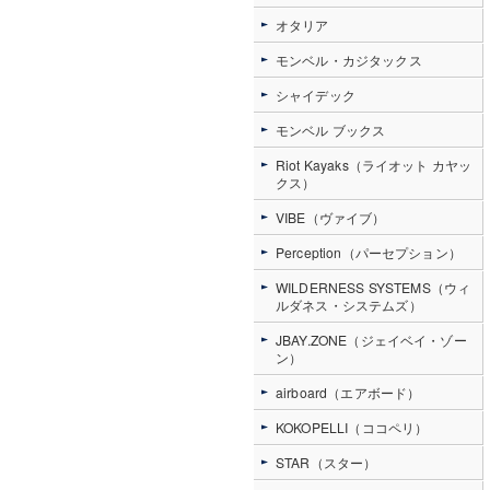
オタリア
モンベル・カジタックス
シャイデック
モンベル ブックス
Riot Kayaks（ライオット カヤッ
クス）
VIBE（ヴァイブ）
Perception（パーセプション）
WILDERNESS SYSTEMS（ウィ
ルダネス・システムズ）
JBAY.ZONE（ジェイベイ・ゾー
ン）
airboard（エアボード）
KOKOPELLI（ココペリ）
STAR（スター）