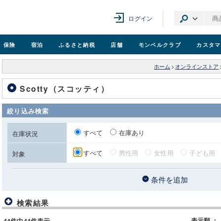
ログイン
保険
宿泊
ふるさと納税
店舗
モンベル
クラブ
カスタマ
ホーム
>
オンラインストア
Scotty（スコッティ）
絞り込み検索
すべて
在庫あり
在庫状況
すべて
男性用
女性用
子ども用
対象
条件を追加
検索結果
表示順
：