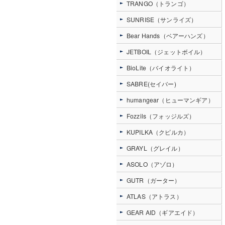
TRANGO（トランゴ）
SUNRISE（サンライズ）
Bear Hands（ベアーハンズ）
JETBOIL（ジェットボイル）
BioLite（バイオライト）
SABRE(セイバー)
humangear（ヒューマンギア）
Fozzils（フォッジルズ）
KUPILKA（クピルカ）
GRAYL（グレイル）
ASOLO（アゾロ）
GUTR（ガーター）
ATLAS（アトラス）
GEAR AID（ギアエイド）