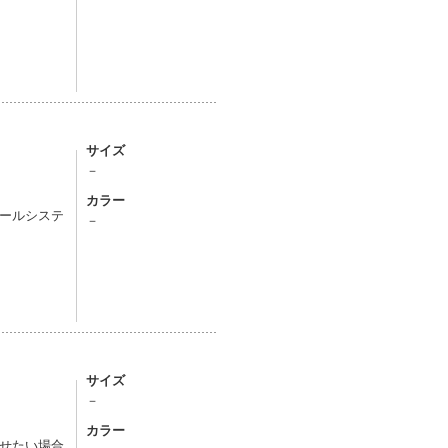
サイズ
－
カラー
ールシステ
－
サイズ
－
カラー
せたい場合