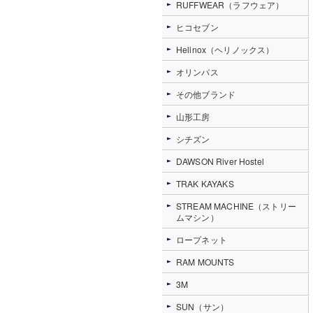
RUFFWEAR（ラフウェア）
ヒコセブン
Helinox（ヘリノックス）
オリンパス
その他ブランド
山形工房
シチズン
DAWSON River Hostel
TRAK KAYAKS
STREAM MACHINE（ストリー
ムマシン）
ロープネット
RAM MOUNTS
3M
SUN（サン）