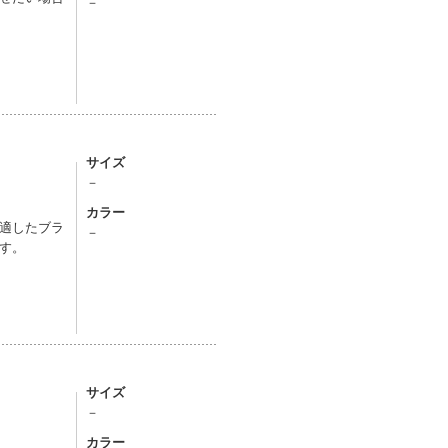
－
サイズ
－
カラー
適したブラ
－
す。
サイズ
－
カラー