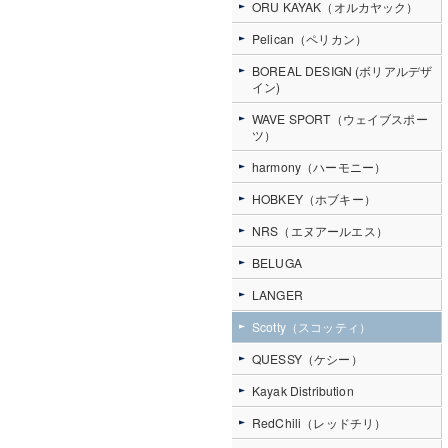
ORU KAYAK（オルカヤック）
Pelican（ペリカン）
BOREAL DESIGN (ボリアルデザ
イン)
WAVE SPORT（ウェイブスポー
ツ）
harmony（ハーモニー）
HOBKEY（ホブキー）
NRS（エヌアールエス）
BELUGA
LANGER
Scotty（スコッティ）
QUESSY（ケシー）
Kayak Distribution
RedChili（レッドチリ）