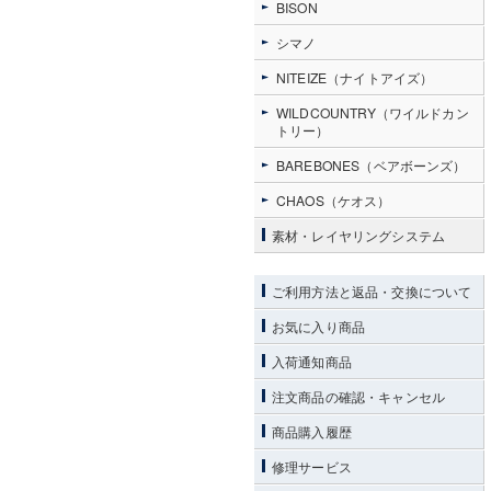
BISON
シマノ
NITEIZE（ナイトアイズ）
WILDCOUNTRY（ワイルドカン
トリー）
BAREBONES（ベアボーンズ）
CHAOS（ケオス）
素材・レイヤリングシステム
ご利用方法と返品・交換について
お気に入り商品
入荷通知商品
注文商品の確認・キャンセル
商品購入履歴
修理サービス