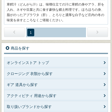
寒鱈汁（どんがら汁）は、味噌仕立ての汁に寒鱈の身やアラ、肝を
入れ、ネギや豆腐と共に食す豪快な郷土料理です。ほろほろの身、
脂がのったアブラワタ（肝）、とろりと濃厚な白子など庄内の冬の
味覚を余すところなくご堪能ください。
1
商品を探す
オンラインストア トップ
クロージング 衣類から探す
ギア 道具から探す
アクティビティ 用途から探す
取り扱いブランドから探す