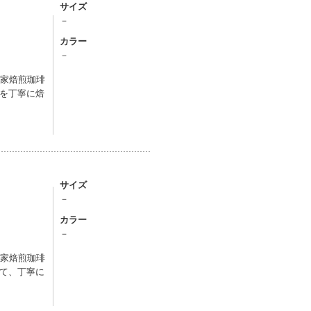
サイズ
－
カラー
－
自家焙煎珈琲
を丁寧に焙
サイズ
－
カラー
－
自家焙煎珈琲
て、丁寧に