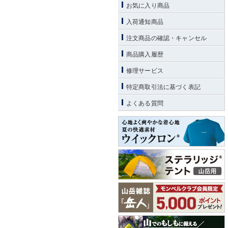
お気に入り商品
入荷通知商品
注文商品の確認・キャンセル
商品購入履歴
修理サービス
特定商取引法に基づく表記
よくある質問