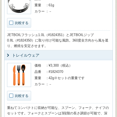
重量
61g
カラー
－
比較する
JETBOILフラッシュ1.0L（#1824351）とJETBOILジップ
0.8L（#1824350）に取り付け可能な風防。360度全方向から風を遮
り、燃焼を安定させます。
トレイルウェア
価格
¥3,300（税込）
品番
#1824370
重量
42g※セットの重量です
カラー
－
比較する
重ねてコンパクトに収納が可能な、スプーン、フォーク、ナイフの
セットです。フォークとスプーンは3段階の長さ調節が可能で、深