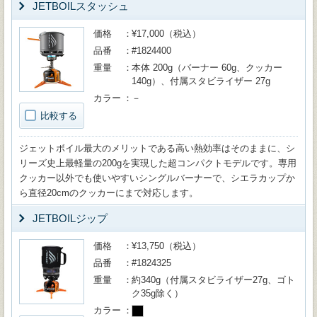
JETBOILスタッシュ
価格
¥17,000（税込）
品番
#1824400
重量
本体 200g（バーナー 60g、クッカー
140g）、付属スタビライザー 27g
カラー
－
比較する
ジェットボイル最大のメリットである高い熱効率はそのままに、シ
リーズ史上最軽量の200gを実現した超コンパクトモデルです。専用
クッカー以外でも使いやすいシングルバーナーで、シエラカップか
ら直径20cmのクッカーにまで対応します。
JETBOILジップ
価格
¥13,750（税込）
品番
#1824325
重量
約340g（付属スタビライザー27g、ゴト
ク35g除く）
カラー