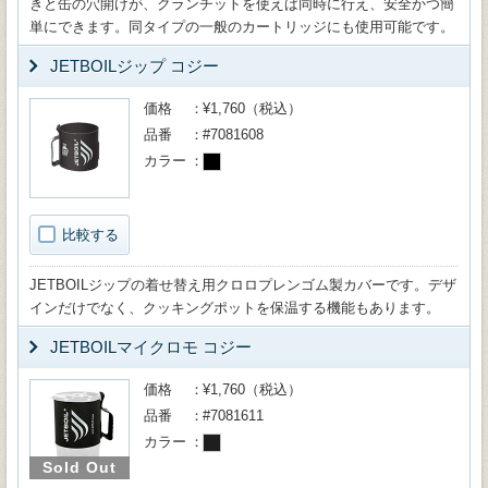
きと缶の穴開けが、クランチットを使えば同時に行え、安全かつ簡
単にできます。同タイプの一般のカートリッジにも使用可能です。
JETBOILジップ コジー
価格
¥1,760（税込）
品番
#7081608
カラー
比較する
JETBOILジップの着せ替え用クロロプレンゴム製カバーです。デザ
インだけでなく、クッキングポットを保温する機能もあります。
JETBOILマイクロモ コジー
価格
¥1,760（税込）
品番
#7081611
カラー
Sold Out