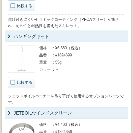
比較する
焦げ付きにくいセラミックコーティング（PFOAフリー）が施さ
れ、耐久性と耐熱性を備えたスキレット。
ハンギングキット
価格
¥6,380（税込）
品番
#1824399
重量
55g
カラー
－
比較する
ジェットボイルバーナーを吊り下げて使用するオプションパーツで
す。
JETBOILウインドスクリーン
価格
¥4,400（税込）
品番
#1824356