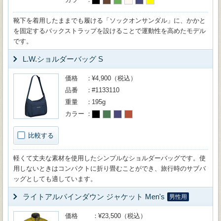
靴下を着用したままでも履ける「ソックオンサンダル」に、かかと
を固定するバックストラップを設けることで運動性を高めたモデル
です。
L.W.ショルダーバッグ S
価格
¥4,900（税込）
品番
#1133110
重量
195g
カラー
比較する
軽くて丈夫な素材を使用したシンプルなショルダーバッグです。使
用しないときはコンパクトに折り畳むことができ、旅行時のサブバ
ッグとしても適しています。
ライトアルパインダウン ジャケット Men's
男性用
価格
¥23,500（税込）