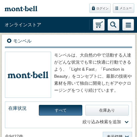
メニュー
ログイン
オンラインストア
モンベル
モンベルは、大自然の中で活動する人達
がどんな状況でも常に快適に行動できる
よう、「Light & Fast」「Function is
Beauty」をコンセプトに、最新の技術や
素材を用いて独自に開発したギアやクロ
ージングをつくり続けています。
在庫状況
すべて
在庫あり
絞り込み検索を追加
全9427件
表示切替