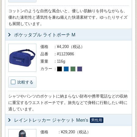
コットンのような自然な風合いと、優しい肌触りを持ちながらも、
優れた速乾性と通気性を兼ね備えた快適素材です。ゆったりサイズ
も展開しています。
ポケッタブル ライトポーチ M
価格
¥4,200（税込）
品番
#1123986
重量
116g
カラー
比較する
シャツやパンツのポケットに納まらない財布や携帯電話などの収納
に重宝するウエストポーチです。旅先などで身軽に行動したい時に
適しています。
レイントレッカー ジャケット Men's
男性用
価格
¥29,200（税込）