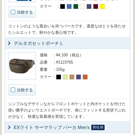
カラー
比較する
コットンのような風合いを持つパーカです。適度なゆとりを持たせ
たシルエットで、軽やかな着心地です。
デルタガセットポーチ L
価格
¥4,100（税込）
品番
#1123765
重量
155g
カラー
比較する
シンプルなデザインながらフロントポケットと内ポケットを付けた
使い勝手のよいウエストポーチです。体にフィットする形状でぶれ
が少なく、快適な装着感を実現しています。
EXライト サーマラップ パーカ Men's
男性用