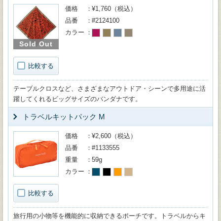
価格
¥1,760（税込）
品番
#2124100
カラー
Sold Out
比較する
テーブルクロスなど、さまざまなアウトドア・シーンで多用途に活
躍してくれるビッグサイズのバンダナです。
トラベルキットパック M
価格
¥2,600（税込）
品番
#1133555
重量
59g
カラー
比較する
旅行用の小物等を機能的に収納できるポーチです。トラベルからキ