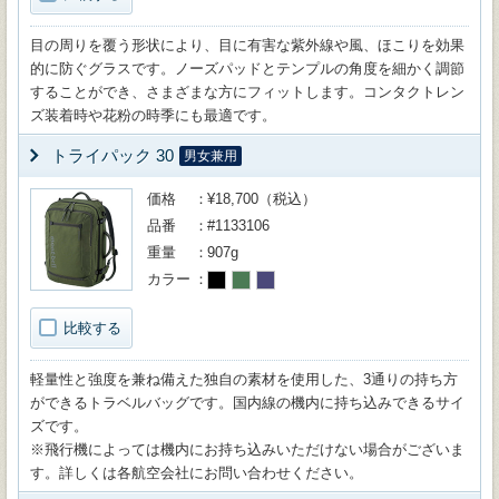
目の周りを覆う形状により、目に有害な紫外線や風、ほこりを効果
的に防ぐグラスです。ノーズパッドとテンプルの角度を細かく調節
することができ、さまざまな方にフィットします。コンタクトレン
ズ装着時や花粉の時季にも最適です。
トライパック 30
男女兼用
価格
¥18,700（税込）
品番
#1133106
重量
907g
カラー
比較する
軽量性と強度を兼ね備えた独自の素材を使用した、3通りの持ち方
ができるトラベルバッグです。国内線の機内に持ち込みできるサイ
ズです。
※飛行機によっては機内にお持ち込みいただけない場合がございま
す。詳しくは各航空会社にお問い合わせください。