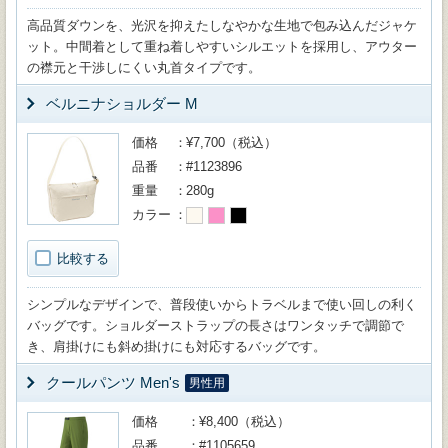
高品質ダウンを、光沢を抑えたしなやかな生地で包み込んだジャケ
ット。中間着として重ね着しやすいシルエットを採用し、アウター
の襟元と干渉しにくい丸首タイプです。
ベルニナショルダー M
価格
¥7,700（税込）
品番
#1123896
重量
280g
カラー
比較する
シンプルなデザインで、普段使いからトラベルまで使い回しの利く
バッグです。ショルダーストラップの長さはワンタッチで調節で
き、肩掛けにも斜め掛けにも対応するバッグです。
クールパンツ Men's
男性用
価格
¥8,400（税込）
品番
#1105659