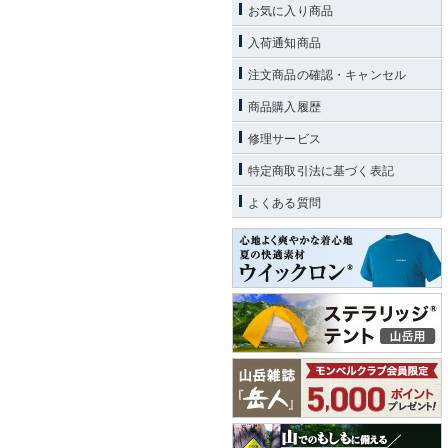
お気に入り商品
入荷通知商品
注文商品の確認・キャンセル
商品購入履歴
修理サービス
特定商取引法に基づく表記
よくある質問