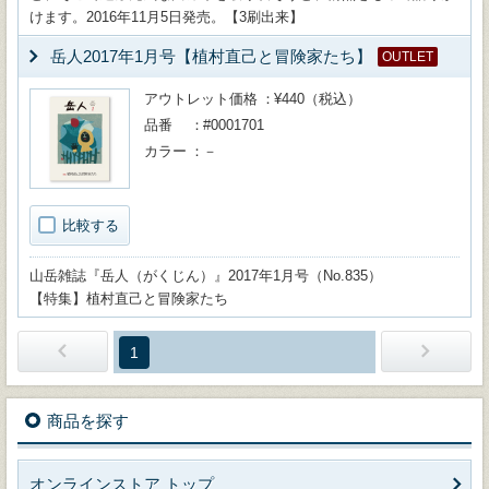
けます。2016年11月5日発売。【3刷出来】
岳人2017年1月号【植村直己と冒険家たち】
OUTLET
アウトレット価格
¥440（税込）
品番
#0001701
カラー
－
比較する
山岳雑誌『岳人（がくじん）』2017年1月号（No.835）
【特集】植村直己と冒険家たち
1
商品を探す
オンラインストア トップ