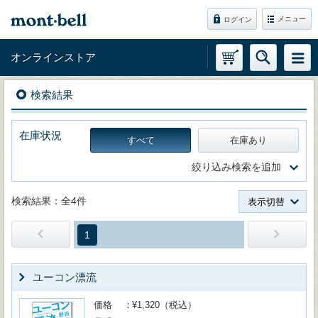
メニュー
ログイン
オンラインストア
検索結果
在庫状況
すべて
在庫あり
絞り込み検索を追加
検索結果：全4件
表示切替
1
ユーコン漂流
価格
¥1,320（税込）