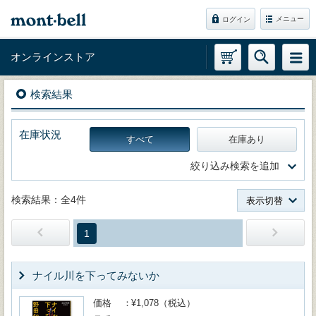
メニュー
ログイン
オンラインストア
検索結果
在庫状況
すべて
在庫あり
絞り込み検索を追加
検索結果：全4件
表示切替
1
ナイル川を下ってみないか
価格
¥1,078（税込）