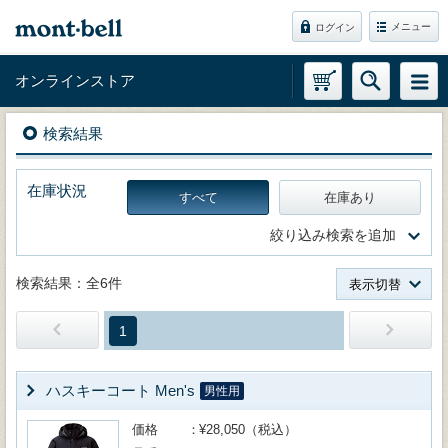
メニュー
ログイン
オンラインストア
検索結果
在庫状況
すべて
在庫あり
絞り込み検索を追加
検索結果：全6件
表示切替
1
ハスキーコート Men's
男性用
価格
¥28,050（税込）