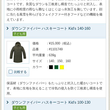
コートです。良質なダウンを三枚差し構造でたっぷりと封入し、表
地に小雨程度の雨なら難なくはじくはっ水加工を施しています。顔
に当たる風雪を和らげるフェイクファー付きフードなどの機能を備
えています。
ダウンファイバー ハスキーコート Kid's 140-160
子ども用
価格
¥15,000（税込）
品番
#1101749
平均重量
639g
サイズ
140、150、160
カラー
比較する
保温材（ダウンファイバー）をたっぷりと封入した暖かいコートで
す。表地に生地を加えることで冷気の侵入を防ぐ三枚差し構造を使
用。
ダウンファイバー ハスキーコート Kid's 100-130
子ども用