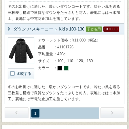
冬のお出掛けに適した、暖かいダウンコートです。冷たい風を遮る
三枚差し構造で良質なダウンをたっぷりと封入。表地にははっ水加
工、裏地には帯電防止加工を施しています。
ダウン ハスキーコート Kid's 100-130
子ども用
OUTLET
アウトレット価格
¥11,000（税込）
品番
#1101726
平均重量
420g
サイズ
100、110、120、130
カラー
比較する
冬のお出掛けに適した、暖かいダウンコートです。冷たい風を遮る
三枚差し構造で良質なダウンをたっぷりと封入。表地にははっ水加
工、裏地には帯電防止加工を施しています。
1