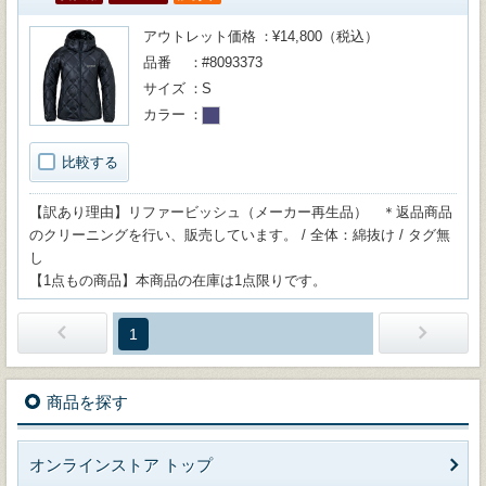
アウトレット価格
¥14,800（税込）
品番
#8093373
サイズ
S
カラー
比較する
【訳あり理由】リファービッシュ（メーカー再生品） ＊返品商品
のクリーニングを行い、販売しています。 / 全体：綿抜け / タグ無
し
【1点もの商品】本商品の在庫は1点限りです。
1
商品を探す
オンラインストア トップ