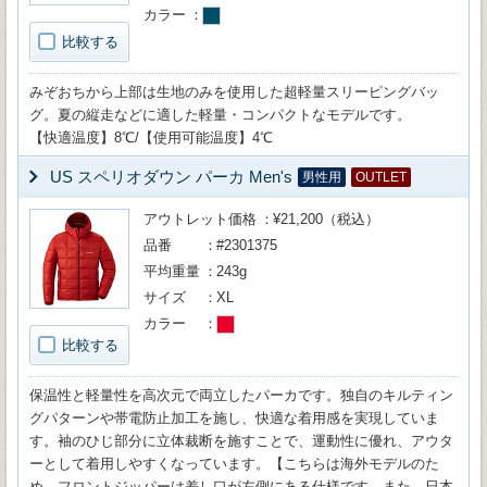
カラー
比較する
みぞおちから上部は生地のみを使用した超軽量スリーピングバッ
グ。夏の縦走などに適した軽量・コンパクトなモデルです。
【快適温度】8℃/【使用可能温度】4℃
US スペリオダウン パーカ Men's
男性用
OUTLET
アウトレット価格
¥21,200（税込）
品番
#2301375
平均重量
243g
サイズ
XL
カラー
比較する
保温性と軽量性を高次元で両立したパーカです。独自のキルティン
グパターンや帯電防止加工を施し、快適な着用感を実現していま
す。袖のひじ部分に立体裁断を施すことで、運動性に優れ、アウタ
ーとして着用しやすくなっています。【こちらは海外モデルのた
め、フロントジッパーは差し口が左側にある仕様です。また、日本