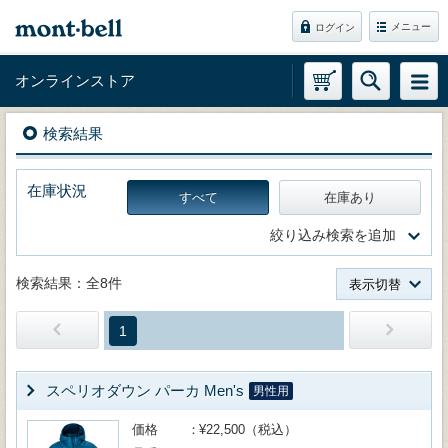
メニュー
ログイン
オンラインストア
検索結果
在庫状況
すべて
在庫あり
絞り込み検索を追加
検索結果：全8件
表示切替
1
スペリオダウン パーカ Men's
男性用
価格
¥22,500（税込）