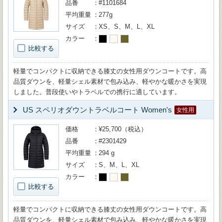
品番
#1101684
平均重量
277g
サイズ
XS、S、M、L、XL
カラー
比較する
軽量でコンパクトに収納できる膝丈の女性用ダウンコートです。高
品質ダウンを、軽量シェル素材で包み込み、軽やかな暖かさを実現
しました。普段使いやトラベルでの携行に適しています。
US スペリオダウントラベルコート Women's
女性用
価格
¥25,700（税込）
品番
#2301429
平均重量
294 g
サイズ
S、M、L、XL
カラー
比較する
軽量でコンパクトに収納できる膝丈の女性用ダウンコートです。高
品質ダウンを、軽量シェル素材で包み込み、軽やかな暖かさを実現