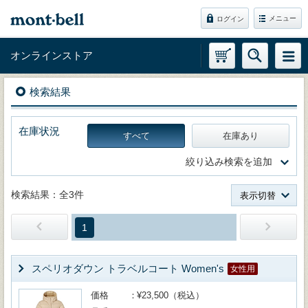
メニュー
ログイン
オンラインストア
検索結果
在庫状況
すべて
在庫あり
絞り込み検索を追加
検索結果：全3件
表示切替
1
スペリオダウン トラベルコート Women's
女性用
価格
¥23,500（税込）