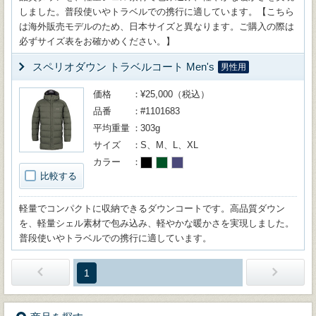
しました。普段使いやトラベルでの携行に適しています。【こちら
は海外販売モデルのため、日本サイズと異なります。ご購入の際は
必ずサイズ表をお確かめください。】
スペリオダウン トラベルコート Men's
男性用
価格
¥25,000（税込）
品番
#1101683
平均重量
303g
サイズ
S、M、L、XL
カラー
比較する
軽量でコンパクトに収納できるダウンコートです。高品質ダウン
を、軽量シェル素材で包み込み、軽やかな暖かさを実現しました。
普段使いやトラベルでの携行に適しています。
1