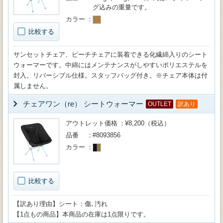
グ込みの重量です。
カラー
比較する
サンセットチェア、ビーチチェアに装着できる化繊綿入りのシート
ウォーマーです。中綿にはメンテナンスがしやすいポリエステルを
封入。リバーシブル仕様。スタッフバッグ付き。※チェア本体は付
属しません。
チェアワン（re） シートウォーマー
OUTLET
訳あり
アウトレット価格
¥8,200（税込）
品番
#8093856
カラー
比較する
【訳あり理由】シート：傷､汚れ
【1点もの商品】本商品の在庫は1点限りです。