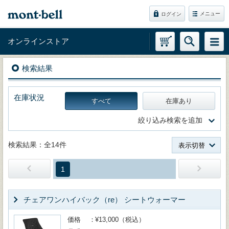
メニュー
ログイン
オンラインストア
検索結果
在庫状況
すべて
在庫あり
絞り込み検索を追加
検索結果：全14件
表示切替
1
チェアワンハイバック（re） シートウォーマー
価格
¥13,000（税込）