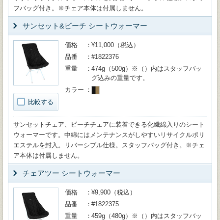
フバッグ付き。※チェア本体は付属しません。
サンセット&ビーチ シートウォーマー
価格
¥11,000（税込）
品番
#1822376
重量
474g（500g）※（）内はスタッフバッ
グ込みの重量です。
カラー
比較する
サンセットチェア、ビーチチェアに装着できる化繊綿入りのシート
ウォーマーです。中綿にはメンテナンスがしやすいリサイクルポリ
エステルを封入。リバーシブル仕様。スタッフバッグ付き。※チェ
ア本体は付属しません。
チェアツー シートウォーマー
価格
¥9,900（税込）
品番
#1822375
重量
459g（480g）※（）内はスタッフバッ