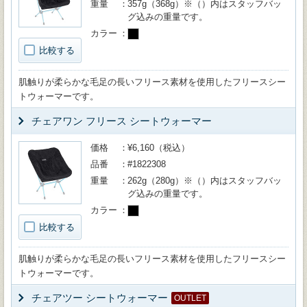
重量
357g（368g）※（）内はスタッフバッ
グ込みの重量です。
カラー
比較する
肌触りが柔らかな毛足の長いフリース素材を使用したフリースシー
トウォーマーです。
チェアワン フリース シートウォーマー
価格
¥6,160（税込）
品番
#1822308
重量
262g（280g）※（）内はスタッフバッ
グ込みの重量です。
カラー
比較する
肌触りが柔らかな毛足の長いフリース素材を使用したフリースシー
トウォーマーです。
チェアツー シートウォーマー
OUTLET