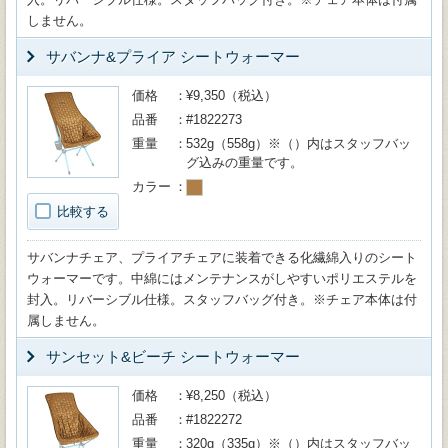
しません。
サバンナ&プライア シートウォーマー
価格
¥9,350（税込）
品番
#1822273
重量
532g（558g）※（）内はスタッフバッ
グ込みの重量です。
カラー
比較する
サバンナチェア、プライアチェアに装着できる化繊綿入りのシート
ウォーマーです。中綿にはメンテナンスがしやすいポリエステルを
封入。リバーシブル仕様。スタッフバッグ付き。※チェア本体は付
属しません。
サンセット&ビーチ シートウォーマー
価格
¥8,250（税込）
品番
#1822272
重量
320g（335g）※（）内はスタッフバッ