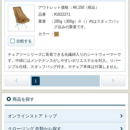
アウトレット価格
¥6,150（税込）
品番
#1822271
重量
285g（300g）※（）内はスタッフバッ
グ込みの重量です。
カラー
比較する
チェアツーシリーズに装着できる化繊綿入りのシートウォーマーで
す。中綿にはメンテナンスがしやすいポリエステルを封入。リバー
シブル仕様。スタッフバッグ付き。※チェア本体は付属しません。
1
商品を探す
オンラインストア トップ
クロージング 衣類から探す