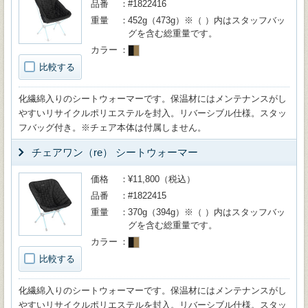
品番
#1822416
重量
452g（473g）※（ ）内はスタッフバッ
グを含む総重量です。
カラー
比較する
化繊綿入りのシートウォーマーです。保温材にはメンテナンスがし
やすいリサイクルポリエステルを封入。リバーシブル仕様。スタッ
フバッグ付き。※チェア本体は付属しません。
チェアワン（re） シートウォーマー
価格
¥11,800（税込）
品番
#1822415
重量
370g（394g）※（ ）内はスタッフバッ
グを含む総重量です。
カラー
比較する
化繊綿入りのシートウォーマーです。保温材にはメンテナンスがし
やすいリサイクルポリエステルを封入。リバーシブル仕様。スタッ