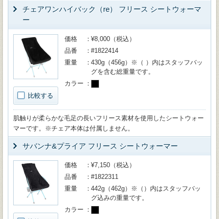
チェアワンハイバック（re） フリース シートウォーマ
ー
価格
¥8,000（税込）
品番
#1822414
重量
430g（456g）※（ ）内はスタッフバッ
グを含む総重量です。
カラー
比較する
肌触りが柔らかな毛足の長いフリース素材を使用したシートウォー
マーです。※チェア本体は付属しません。
サバンナ&プライア フリース シートウォーマー
価格
¥7,150（税込）
品番
#1822311
重量
442g（462g）※（）内はスタッフバッ
グ込みの重量です。
カラー