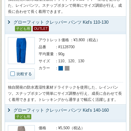
た、レインパンツ。スナップボタンで簡単にサイズ調節が行え、成
長に合わせて長く着用できます。
グローフィット クレッパー パンツ Kid's 110-130
子ども用
OUTLET
アウトレット価格
¥3,800（税込）
品番
#1128700
平均重量
90g
サイズ
110、120、130
カラー
比較する
独自開発の防水透湿性素材ドライテックを使用した、レインパン
ツ。スナップボタンで簡単にサイズ調整が行え、成長に合わせて長
く着用できます。トレッキングから通学まで幅広く活躍します。
グローフィット クレッパー パンツ Kid's 140-160
子ども用
価格
¥5,500（税込）