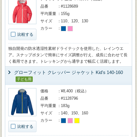
品番
#1128689
平均重量
155g
サイズ
110、120、130
カラー
比較する
独自開発の防水透湿性素材ドライテックを使用した、レインウエ
ア。スナップボタンで簡単にサイズ調整が行え、成長に合わせて長
く着用できます。トレッキングから通学まで幅広く活躍します。
グローフィット クレッパー ジャケット Kid's 140-160
子ども用
価格
¥8,400（税込）
品番
#1128796
平均重量
183g
サイズ
140、150、160
カラー
比較する