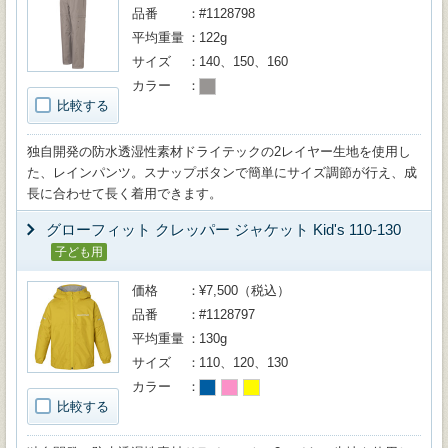
品番
#1128798
平均重量
122g
サイズ
140、150、160
カラー
比較する
独自開発の防水透湿性素材ドライテックの2レイヤー生地を使用し
た、レインパンツ。スナップボタンで簡単にサイズ調節が行え、成
長に合わせて長く着用できます。
グローフィット クレッパー ジャケット Kid's 110-130
子ども用
価格
¥7,500（税込）
品番
#1128797
平均重量
130g
サイズ
110、120、130
カラー
比較する