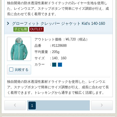
独自開発の防水透湿性素材ドライテックの2レイヤー生地を使用し
た、レインウエア。スナップボタンで簡単にサイズ調節が行え、成
長に合わせて長く着用できます。
グローフィット クレッパー ジャケット Kid's 140-160
子ども用
OUTLET
アウトレット価格
¥6,720（税込）
品番
#1128688
平均重量
205g
サイズ
140、160
カラー
比較する
独自開発の防水透湿性素材ドライテックを使用した、レインウエ
ア。スナップボタンで簡単にサイズ調整が行え、成長に合わせて長
く着用できます。トレッキングから通学まで幅広く活躍します。
1