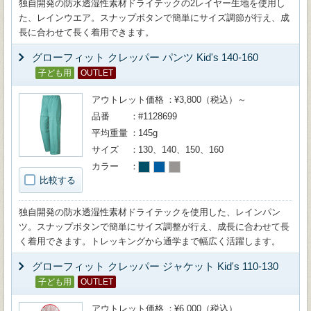
独自開発の防水透湿性素材ドライテックの2レイヤー生地を使用し
た、レインウエア。スナップボタンで簡単にサイズ調節が行え、成
長に合わせて長く着用できます。
グローフィット クレッパー パンツ Kid's 140-160
子ども用
OUTLET
アウトレット価格
¥3,800（税込）～
品番
#1128699
平均重量
145g
サイズ
130、140、150、160
カラー
比較する
独自開発の防水透湿性素材ドライテックを使用した、レインパン
ツ。スナップボタンで簡単にサイズ調整が行え、成長に合わせて長
く着用できます。トレッキングから通学まで幅広く活躍します。
グローフィット クレッパー ジャケット Kid's 110-130
子ども用
OUTLET
アウトレット価格
¥6,000（税込）