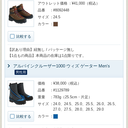
アウトレット価格
¥41,000（税込）
品番
#8092448
サイズ
24.5
カラー
比較する
【訳あり理由】紐無し / パッケージ無し
【1点もの商品】本商品の在庫は1点限りです。
アルパインクルーザー1000 ウィズ ゲーター Men's
男性用
価格
¥38,000（税込）
品番
#1129789
重量
783g（25.5cm・片足）
サイズ
24.0、24.5、25.0、25.5、26.0、26.5、
27.0、27.5、28.0、28.5、29.0
カラー
比較する