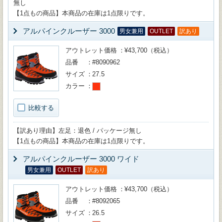
無し
【1点もの商品】本商品の在庫は1点限りです。
アルパインクルーザー 3000
男女兼用
OUTLET
訳あり
アウトレット価格
¥43,700（税込）
品番
#8090962
サイズ
27.5
カラー
比較する
【訳あり理由】左足：退色 / パッケージ無し
【1点もの商品】本商品の在庫は1点限りです。
アルパインクルーザー 3000 ワイド
男女兼用
OUTLET
訳あり
アウトレット価格
¥43,700（税込）
品番
#8092065
サイズ
26.5