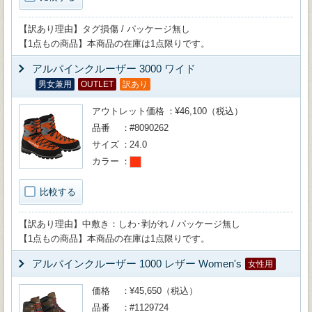
【訳あり理由】タグ損傷 / パッケージ無し
【1点もの商品】本商品の在庫は1点限りです。
アルパインクルーザー 3000 ワイド
男女兼用
OUTLET
訳あり
アウトレット価格
¥46,100（税込）
品番
#8090262
サイズ
24.0
カラー
比較する
【訳あり理由】中敷き：しわ･剥がれ / パッケージ無し
【1点もの商品】本商品の在庫は1点限りです。
アルパインクルーザー 1000 レザー Women's
女性用
価格
¥45,650（税込）
品番
#1129724