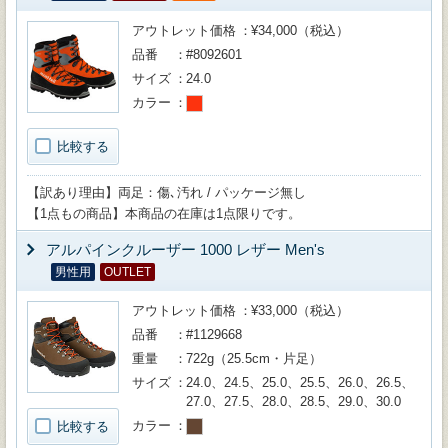
アウトレット価格
¥34,000（税込）
品番
#8092601
サイズ
24.0
カラー
比較する
【訳あり理由】両足：傷､汚れ / パッケージ無し
【1点もの商品】本商品の在庫は1点限りです。
アルパインクルーザー 1000 レザー Men's
男性用
OUTLET
アウトレット価格
¥33,000（税込）
品番
#1129668
重量
722g（25.5cm・片足）
サイズ
24.0、24.5、25.0、25.5、26.0、26.5、
27.0、27.5、28.0、28.5、29.0、30.0
カラー
比較する