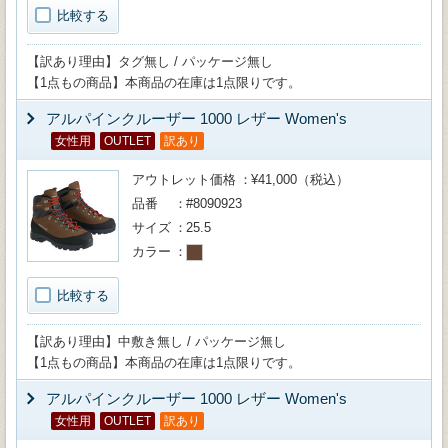
比較する
【訳あり理由】タグ無し / パッケージ無し
【1点もの商品】本商品の在庫は1点限りです。
アルパインクルーザー 1000 レザー Women's
女性用
OUTLET
訳あり
アウトレット価格
¥41,000（税込）
品番
#8090923
サイズ
25.5
カラー
比較する
【訳あり理由】中敷き無し / パッケージ無し
【1点もの商品】本商品の在庫は1点限りです。
アルパインクルーザー 1000 レザー Women's
女性用
OUTLET
訳あり