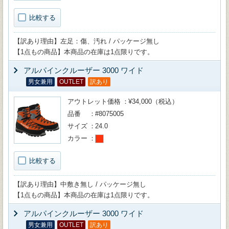
比較する
【訳あり理由】左足：傷、汚れ / パッケージ無し
【1点もの商品】本商品の在庫は1点限りです。
アルパインクルーザー 3000 ワイド
男女兼用
OUTLET
訳あり
アウトレット価格
¥34,000（税込）
品番
#8075005
サイズ
24.0
カラー
比較する
【訳あり理由】中敷き無し / パッケージ無し
【1点もの商品】本商品の在庫は1点限りです。
アルパインクルーザー 3000 ワイド
男女兼用
OUTLET
訳あり