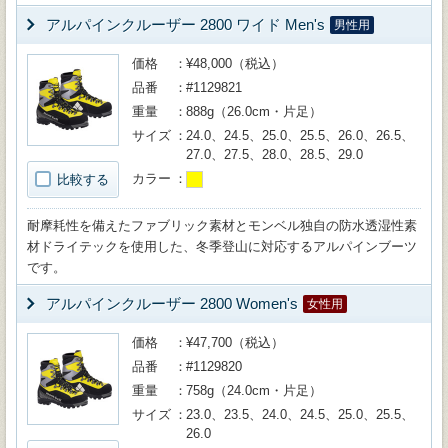
アルパインクルーザー 2800 ワイド Men's
男性用
価格
¥48,000（税込）
品番
#1129821
重量
888g（26.0cm・片足）
サイズ
24.0、24.5、25.0、25.5、26.0、26.5、
27.0、27.5、28.0、28.5、29.0
カラー
比較する
耐摩耗性を備えたファブリック素材とモンベル独自の防水透湿性素
材ドライテックを使用した、冬季登山に対応するアルパインブーツ
です。
アルパインクルーザー 2800 Women's
女性用
価格
¥47,700（税込）
品番
#1129820
重量
758g（24.0cm・片足）
サイズ
23.0、23.5、24.0、24.5、25.0、25.5、
26.0