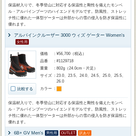
保温材入りで、冬季登山に対応する保温性と剛性を備えたモンベ
ル・アルパインブーツのハイエンドモデルです。防風性、ストレッ
チ性に優れた一体型ゲーターは外部からの雪の侵入を防ぎ保温性に
優れます。
アルパインクルーザー 3000 ウィズ ゲーター Women's
女性用
価格
¥56,700（税込）
品番
#1129718
重量
802g（24.0cm・片足）
サイズ
23.0、23.5、24.0、24.5、25.0、25.5、
26.0
カラー
比較する
保温材入りで、冬季登山に対応する保温性と剛性を備えたモンベ
ル・アルパインブーツのハイエンドモデルです。防風性、ストレッ
チ性に優れた一体型ゲーターは外部からの雪の侵入を防ぎ保温性に
優れます。
6B+ GV Men's
男性用
OUTLET
訳あり