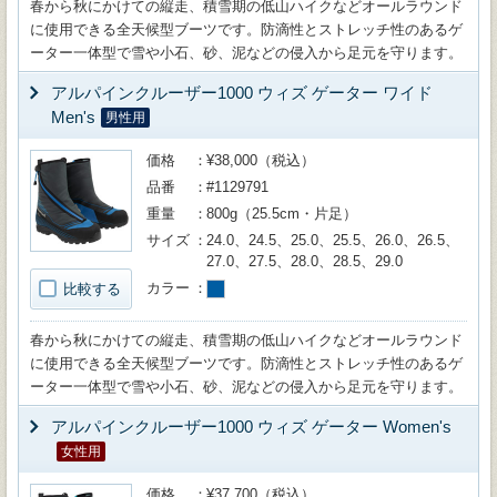
春から秋にかけての縦走、積雪期の低山ハイクなどオールラウンド
に使用できる全天候型ブーツです。防滴性とストレッチ性のあるゲ
ーター一体型で雪や小石、砂、泥などの侵入から足元を守ります。
アルパインクルーザー1000 ウィズ ゲーター ワイド
Men's
男性用
価格
¥38,000（税込）
品番
#1129791
重量
800g（25.5cm・片足）
サイズ
24.0、24.5、25.0、25.5、26.0、26.5、
27.0、27.5、28.0、28.5、29.0
カラー
比較する
春から秋にかけての縦走、積雪期の低山ハイクなどオールラウンド
に使用できる全天候型ブーツです。防滴性とストレッチ性のあるゲ
ーター一体型で雪や小石、砂、泥などの侵入から足元を守ります。
アルパインクルーザー1000 ウィズ ゲーター Women's
女性用
価格
¥37,700（税込）