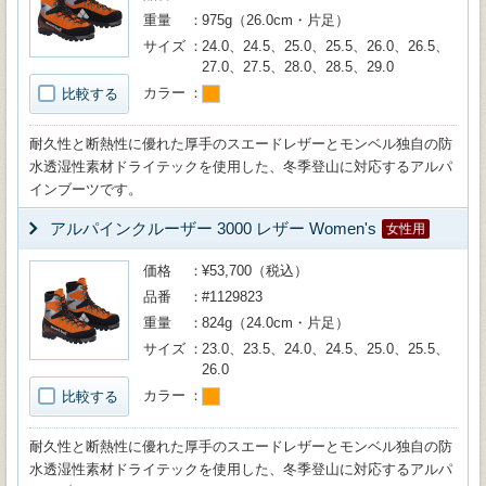
重量
975g（26.0cm・片足）
サイズ
24.0、24.5、25.0、25.5、26.0、26.5、
27.0、27.5、28.0、28.5、29.0
カラー
比較する
耐久性と断熱性に優れた厚手のスエードレザーとモンベル独自の防
水透湿性素材ドライテックを使用した、冬季登山に対応するアルパ
インブーツです。
アルパインクルーザー 3000 レザー Women's
女性用
価格
¥53,700（税込）
品番
#1129823
重量
824g（24.0cm・片足）
サイズ
23.0、23.5、24.0、24.5、25.0、25.5、
26.0
カラー
比較する
耐久性と断熱性に優れた厚手のスエードレザーとモンベル独自の防
水透湿性素材ドライテックを使用した、冬季登山に対応するアルパ