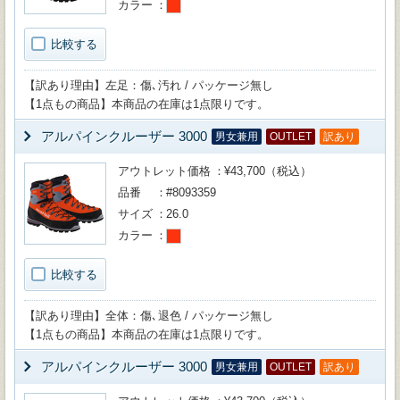
カラー
比較する
【訳あり理由】左足：傷､汚れ / パッケージ無し
【1点もの商品】本商品の在庫は1点限りです。
アルパインクルーザー 3000
男女兼用
OUTLET
訳あり
アウトレット価格
¥43,700（税込）
品番
#8093359
サイズ
26.0
カラー
比較する
【訳あり理由】全体：傷､退色 / パッケージ無し
【1点もの商品】本商品の在庫は1点限りです。
アルパインクルーザー 3000
男女兼用
OUTLET
訳あり