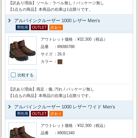
【訳あり理由】ソール：ラベル無し / パッケージ無し
【1点もの商品】本商品の在庫は1点限りです。
アルパインクルーザー 1000 レザー Men's
男性用
OUTLET
訳あり
アウトレット価格
¥32,300（税込）
品番
#8090788
サイズ
26.0
カラー
比較する
【訳あり理由】両足：傷､汚れ / パッケージ無し
【1点もの商品】本商品の在庫は1点限りです。
アルパインクルーザー 1000 レザー ワイド Men's
男性用
OUTLET
訳あり
アウトレット価格
¥32,300（税込）
品番
#8091340