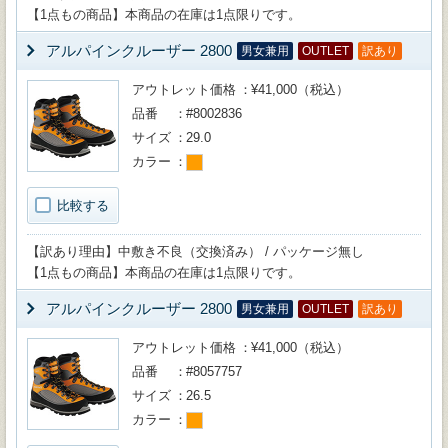
【1点もの商品】本商品の在庫は1点限りです。
アルパインクルーザー 2800
男女兼用
OUTLET
訳あり
アウトレット価格
¥41,000（税込）
品番
#8002836
サイズ
29.0
カラー
比較する
【訳あり理由】中敷き不良（交換済み） / パッケージ無し
【1点もの商品】本商品の在庫は1点限りです。
アルパインクルーザー 2800
男女兼用
OUTLET
訳あり
アウトレット価格
¥41,000（税込）
品番
#8057757
サイズ
26.5
カラー