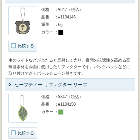
価格
¥847（税込）
品番
#1134146
重量
6g
カラー
比較する
車のライトなどが当たると反射して光り、夜間の視認性を高める高
輝度素材を両面に使用したリフレクターです。バックパックなどに
取り付けできるボールチェーン付きです。
セーフティー リフレクター リーフ
価格
¥847（税込）
品番
#1134150
カラー
比較する