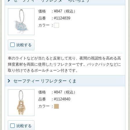
価格
¥847（税込）
品番
#1124839
カラー
比較する
車のライトなどが当たると反射して光り、夜間の視認性を高める高
輝度素材を両面に使用したリフレクターです。バックパックなどに
取り付けできるボールチェーン付きです。
セーフティー リフレクター くま
価格
¥847（税込）
品番
#1124840
カラー
比較する