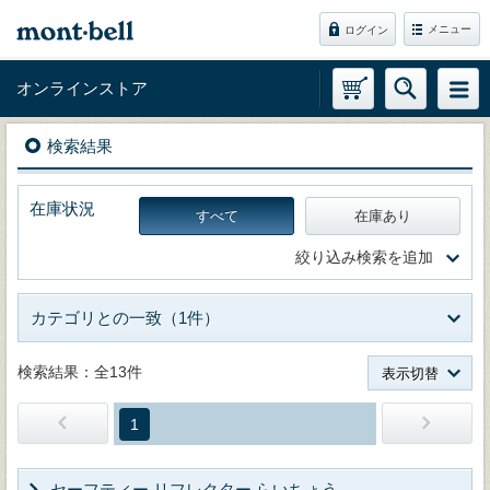
メニュー
ログイン
オンラインストア
検索結果
在庫状況
すべて
在庫あり
絞り込み検索を追加
カテゴリとの一致（1件）
検索結果：全13件
表示切替
1
セーフティー リフレクター らいちょう