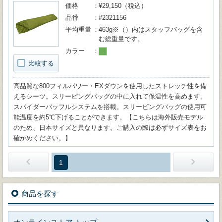
価格
¥29,150（税込）
品番
#2321156
平均重量
463g※（）内はスタッフバッグを含
む総重量です。
カラー
比較する
高品質な800フィルパワー・EXダウンを使用したストレッチ性を備
えるシーツ。スリーピングバッグの中に入れて保温性を高めます。
スパイダーバッフルシステムを搭載。スリーピングバッグの使用可
能温度を約5℃下げることができます。【こちらは海外販売モデル
のため、日本サイズと異なります。ご購入の際は必ずサイズ表をお
確かめください。】
1
商品を探す