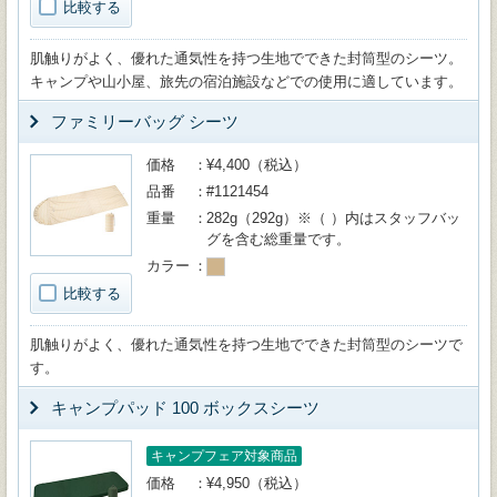
比較する
肌触りがよく、優れた通気性を持つ生地でできた封筒型のシーツ。
キャンプや山小屋、旅先の宿泊施設などでの使用に適しています。
ファミリーバッグ シーツ
価格
¥4,400（税込）
品番
#1121454
重量
282g（292g）※（ ）内はスタッフバッ
グを含む総重量です。
カラー
比較する
肌触りがよく、優れた通気性を持つ生地でできた封筒型のシーツで
す。
キャンプパッド 100 ボックスシーツ
キャンプフェア対象商品
価格
¥4,950（税込）