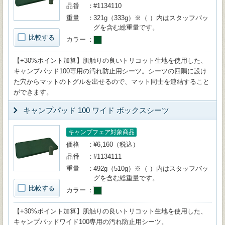
品番
#1134110
重量
321g（333g）※（ ）内はスタッフバッ
グを含む総重量です。
比較する
カラー
【+30%ポイント加算】肌触りの良いトリコット生地を使用した、
キャンプパッド100専用の汚れ防止用シーツ。シーツの四隅に設け
た穴からマットのトグルを出せるので、マット同士を連結すること
ができます。
キャンプパッド 100 ワイド ボックスシーツ
キャンプフェア対象商品
価格
¥6,160（税込）
品番
#1134111
重量
492g（510g）※（ ）内はスタッフバッ
グを含む総重量です。
比較する
カラー
【+30%ポイント加算】肌触りの良いトリコット生地を使用した、
キャンプパッドワイド100専用の汚れ防止用シーツ。