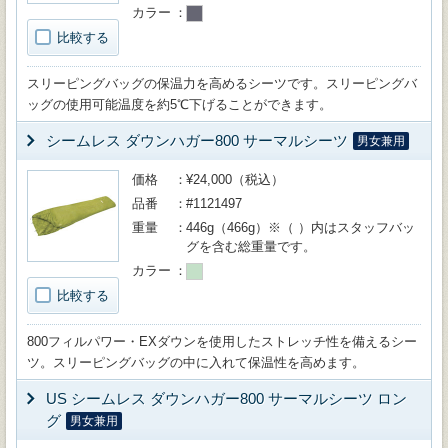
カラー
比較する
スリーピングバッグの保温力を高めるシーツです。スリーピングバ
ッグの使用可能温度を約5℃下げることができます。
シームレス ダウンハガー800 サーマルシーツ
男女兼用
価格
¥24,000（税込）
品番
#1121497
重量
446g（466g）※（ ）内はスタッフバッ
グを含む総重量です。
カラー
比較する
800フィルパワー・EXダウンを使用したストレッチ性を備えるシー
ツ。スリーピングバッグの中に入れて保温性を高めます。
US シームレス ダウンハガー800 サーマルシーツ ロン
グ
男女兼用