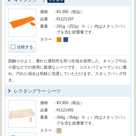
男女兼用
価格
¥3,300（税込）
品番
#1121197
重量
241g（252g）※（ ）内はスタッフバッ
グを含む総重量です。
カラー
比較する
肌触りがよく、優れた通気性を持つ生地を使用した、キャンプや山
小屋などでの使用に最適なシーツです。コストパフォーマンスに優
れ、汚れた場合は気軽に洗濯していただけます。スタッフバッグ付
き。
レクタングラー シーツ
価格
¥3,850（税込）
品番
#1121455
重量
344g（354g）※（ ）内はスタッフバッ
グを含む総重量です。
カラー