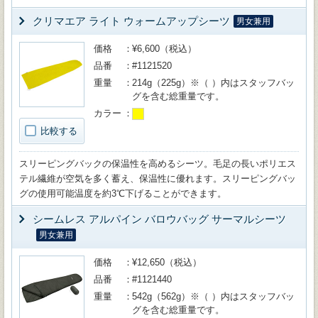
クリマエア ライト ウォームアップシーツ
男女兼用
価格
¥6,600（税込）
品番
#1121520
重量
214g（225g）※（ ）内はスタッフバッ
グを含む総重量です。
カラー
比較する
スリーピングバックの保温性を高めるシーツ。毛足の長いポリエス
テル繊維が空気を多く蓄え、保温性に優れます。スリーピングバッ
グの使用可能温度を約3℃下げることができます。
シームレス アルパイン バロウバッグ サーマルシーツ
男女兼用
価格
¥12,650（税込）
品番
#1121440
重量
542g（562g）※（ ）内はスタッフバッ
グを含む総重量です。