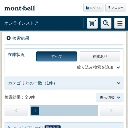
メニュー
ログイン
オンラインストア
検索結果
在庫状況
すべて
在庫あり
絞り込み検索を追加
カテゴリとの一致（1件）
検索結果：全9件
表示切替
1
キャンプシーツ