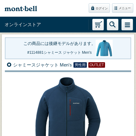
メニュー
ログイン
オンラインストア
この商品には後継モデルがあります。
1114881
シャミース ジャケット Men's
シャミースジャケット Men's
男性用
OUTLET