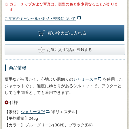
※
カラーチップおよび写真は、実際の色と多少異なることがありま
す。
ご注文のキャンセルや返品・交換について
買い物カゴに入れる
★
お気に入り商品に登録する
商品情報
薄手ながら暖かく、心地よい肌触りの
シャミース™
を使用した
ジャケットです。適度にゆとりがあるシルエットで、アウターと
しても中間着としても着用できます。
仕様
【素材】
シャミース™
[ポリエステル]
【平均重量】245g
【カラー】ブルーグリーン(BGN)、ブラック(BK)