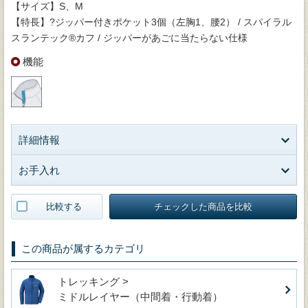
【サイズ】S、M
【特長】?ジッパー付きポケット3個（左胸1、腰2） / スパイラル
スランテック®カフ / ジッパーがあごに当たらない仕様
機能
詳細情報
お手入れ
比較する
チェックした商品を比較
この商品が属するカテゴリ
トレッキング >
ミドルレイヤー（中間着・行動着）