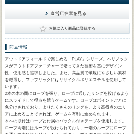
直営店在庫を見る
★
お気に入り商品に登録する
商品情報
アウトドアフィールドで楽しめる「PLAY」シリーズ。ヘリノック
スがアウトドアファニチャーで培ってきた技術を基にデザイン
性、使用感も追求しました。また、高品質で環境にやさしい素材
を厳選し、ファブリックにはリサイクルポリエステルを使用して
います。
2本の木の間にロープを張り、ロープに通したリングを投げるよう
にスライドして得点を競うゲームです。ロープはポイントごとに
色分けされており、よりたくさんのリングを、より高得点のエリ
アに止めることできれば、ゲームを有利に進められます。
木への取付はロープと付属のバックル付きテープを使用します。
ロープ両端にはループが設けられており、一端のループにロープ