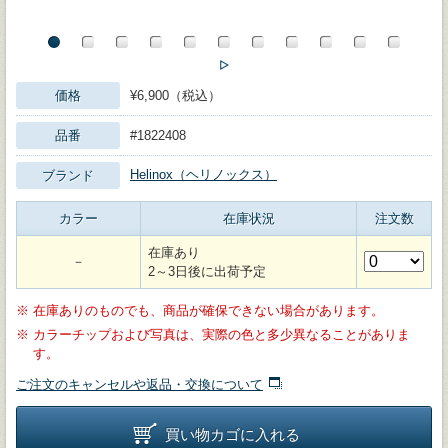
価格
¥6,900（税込）
品番
#1822408
Helinox（ヘリノックス）
ブランド
カラー
在庫状況
注文数
在庫あり
－
2～3日後に出荷予定
※
在庫ありのものでも、商品が確保できない場合があります。
※
カラーチップおよび写真は、実際の色と多少異なることがありま
す。
ご注文のキャンセルや返品・交換について
買い物カゴに入れる