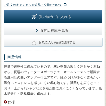
ご注文のキャンセルや返品・交換について
買い物カゴに入れる
直営店在庫を見る
★
お気に入り商品に登録する
商品情報
軽量で速乾性に優れているので、寒い季節の激しく汗をかく運動
から、夏場のウォータースポーツまで、オールシーズンで活躍す
る汎用性の高いアンダーウエアです。締めつけが少なく柔らかい
風合いでストレスを感じにくい着心地です。襟回りを広くとって
おり、上からTシャツなどを着た際に見えにくくなっています。吸
水拡散性・防臭機能に優れます。
仕様