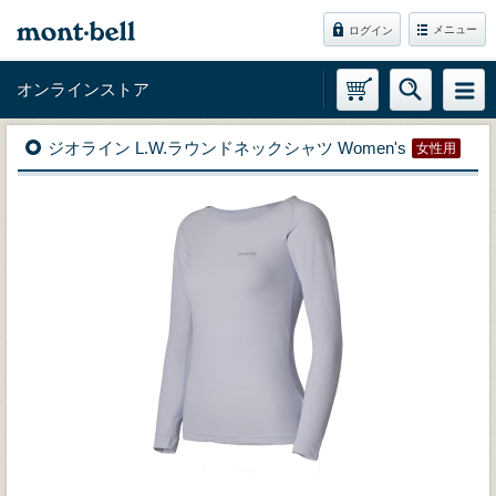
メニュー
ログイン
オンラインストア
ジオライン L.W.ラウンドネックシャツ Women's
女性用