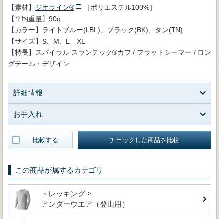
【素材】
ジオライン®
［ポリエステル100%］
【平均重量】90g
【カラー】ライトブルー(LBL)、ブラック(BK)、タン(TN)
【サイズ】S、M、L、XL
【特長】スパイラル スランテック®カフ / フラットシーマー / ロン
グテール・デザイン
詳細情報
お手入れ
比較する
チェックした商品を比較
この商品が属するカテゴリ
トレッキング >
アンダーウエア（登山用）