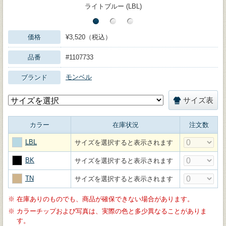
ライトブルー (LBL)
価格
¥3,520（税込）
品番
#1107733
モンベル
ブランド
サイズ表
カラー
在庫状況
注文数
LBL
サイズを選択すると表示されます
BK
サイズを選択すると表示されます
TN
サイズを選択すると表示されます
※
在庫ありのものでも、商品が確保できない場合があります。
※
カラーチップおよび写真は、実際の色と多少異なることがありま
す。