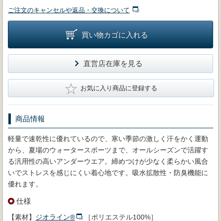
ご注文のキャンセルや返品・交換について
買い物カゴに入れる
直営店在庫を見る
★
お気に入り商品に登録する
商品情報
軽量で速乾性に優れているので、寒い季節の激しく汗をかく運動
から、夏場のウォータースポーツまで、オールシーズンで活躍す
る汎用性の高いアンダーウエア。締めつけが少なく柔らかい風合
いでストレスを感じにくい着心地です。吸水拡散性・防臭機能に
優れます。
仕様
【素材】
ジオライン®
［ポリエステル100%］