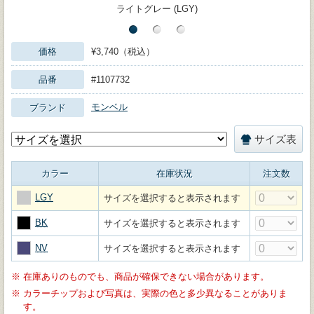
ライトグレー (LGY)
価格
¥3,740（税込）
品番
#1107732
モンベル
ブランド
サイズ表
カラー
在庫状況
注文数
LGY
サイズを選択すると表示されます
BK
サイズを選択すると表示されます
NV
サイズを選択すると表示されます
※
在庫ありのものでも、商品が確保できない場合があります。
※
カラーチップおよび写真は、実際の色と多少異なることがありま
す。