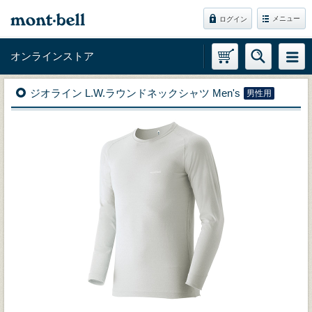
メニュー
ログイン
オンラインストア
ジオライン L.W.ラウンドネックシャツ Men's
男性用