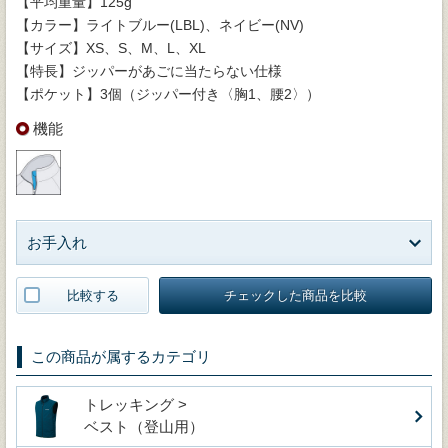
【平均重量】125g
【カラー】ライトブルー(LBL)、ネイビー(NV)
【サイズ】XS、S、M、L、XL
【特長】ジッパーがあごに当たらない仕様
【ポケット】3個（ジッパー付き〈胸1、腰2〉）
機能
お手入れ
比較する
チェックした商品を比較
この商品が属するカテゴリ
トレッキング >
ベスト（登山用）