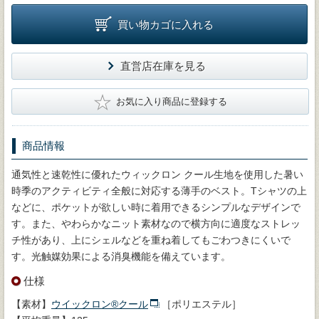
買い物カゴに入れる
直営店在庫を見る
★
お気に入り商品に登録する
商品情報
通気性と速乾性に優れたウィックロン クール生地を使用した暑い
時季のアクティビティ全般に対応する薄手のベスト。Tシャツの上
などに、ポケットが欲しい時に着用できるシンプルなデザインで
す。また、やわらかなニット素材なので横方向に適度なストレッ
チ性があり、上にシェルなどを重ね着してもごわつきにくいで
す。光触媒効果による消臭機能を備えています。
仕様
【素材】
ウイックロン®クール
［ポリエステル］