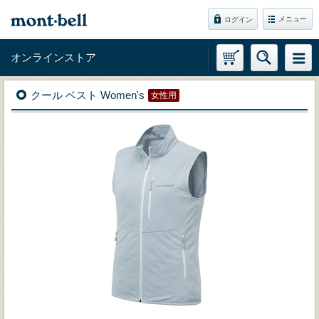
メニュー
ログイン
オンラインストア
クール ベスト Women's
女性用