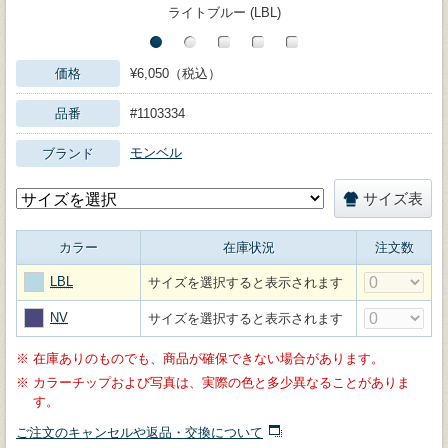
ライトブルー (LBL)
価格
¥6,050（税込）
品番
#1103334
モンベル
ブランド
サイズ表
カラー
在庫状況
注文数
LBL
サイズを選択すると表示されます
NV
サイズを選択すると表示されます
※
在庫ありのものでも、商品が確保できない場合があります。
※
カラーチップおよび写真は、実際の色と多少異なることがありま
す。
ご注文のキャンセルや返品・交換について