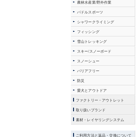
農林水産業/野外作業
パドルスポーツ
シャワークライミング
フィッシング
雪山トレッキング
スキー/スノーボード
スノーシュー
バリアフリー
防災
愛犬とアウトドア
ファクトリー・アウトレット
取り扱いブランド
素材・レイヤリングシステム
ご利用方法と返品・交換について