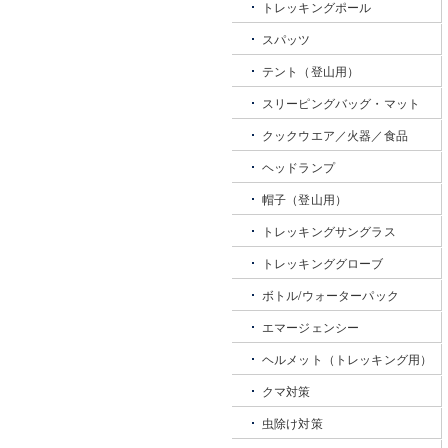
トレッキングポール
スパッツ
テント（登山用）
スリーピングバッグ・マット
クックウエア／火器／食品
ヘッドランプ
帽子（登山用）
トレッキングサングラス
トレッキンググローブ
ボトル/ウォーターパック
エマージェンシー
ヘルメット（トレッキング用）
クマ対策
虫除け対策