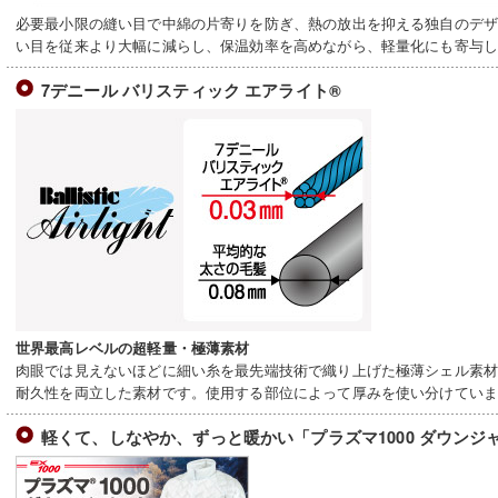
必要最小限の縫い目で中綿の片寄りを防ぎ、熱の放出を抑える独自のデ
い目を従来より大幅に減らし、保温効率を高めながら、軽量化にも寄与
7デニール バリスティック エアライト®
世界最高レベルの超軽量・極薄素材
肉眼では見えないほどに細い糸を最先端技術で織り上げた極薄シェル素
耐久性を両立した素材です。使用する部位によって厚みを使い分けてい
軽くて、しなやか、ずっと暖かい「プラズマ1000 ダウンジ