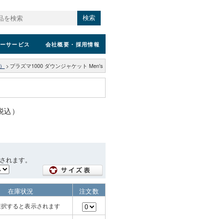
検索
ーサービス
会社概要
・採用情報
）
>
プラズマ1000 ダウンジャケット Men's
（税込）
されます。
在庫状況
注文数
選択すると表示されます