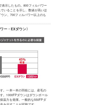
位で表示したもの。800フィルパワー
らんでいることを示し、数値が高いほ
ダウン、700フィルパワー以上のも
ワー・EXダウン〉
ます。一本一本の羽枝には、産毛の
。1000FPダウンはダウンボール
温力を発揮。一般的な550FPダ
を生み出すことが可能です。