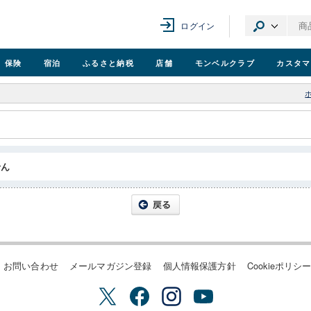
ログイン
保険
宿泊
ふるさと納税
店舗
モンベル
クラブ
カスタマ
せん
お問い合わせ
メールマガジン登録
個人情報保護方針
Cookieポリシ