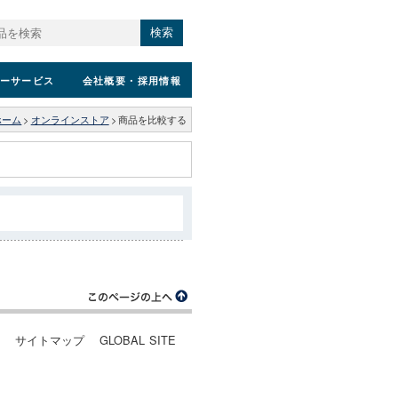
検索
ーサービス
会社概要
・採用情報
ホーム
>
オンラインストア
>
商品を比較する
ー
サイトマップ
GLOBAL SITE