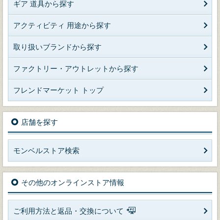
ギア 道具から探す
アクティビティ 用途から探す
取り扱いブランドから探す
ファクトリー・アウトレットから探す
フレンドマーケット トップ
店舗を探す
モンベルストア検索
その他のオンラインストア情報
ご利用方法と返品・交換について