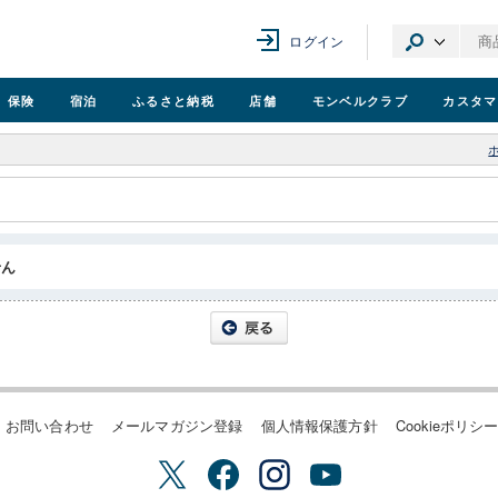
ログイン
保険
宿泊
ふるさと納税
店舗
モンベル
クラブ
カスタマ
せん
お問い合わせ
メールマガジン登録
個人情報保護方針
Cookieポリシ