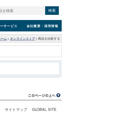
検索
ーサービス
会社概要
・採用情報
ホーム
>
オンラインストア
>
商品を比較する
ー
サイトマップ
GLOBAL SITE