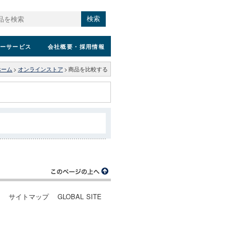
検索
ーサービス
会社概要
・採用情報
ホーム
>
オンラインストア
>
商品を比較する
ー
サイトマップ
GLOBAL SITE