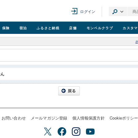
ログイン
保険
宿泊
ふるさと納税
店舗
モンベル
クラブ
カスタマ
せん
お問い合わせ
メールマガジン登録
個人情報保護方針
Cookieポリシ