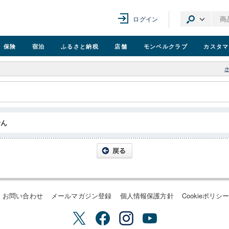
ログイン
保険
宿泊
ふるさと納税
店舗
モンベル
クラブ
カスタマ
せん
お問い合わせ
メールマガジン登録
個人情報保護方針
Cookieポリシ