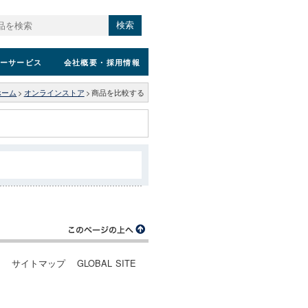
検索
ーサービス
会社概要
・採用情報
ホーム
>
オンラインストア
>
商品を比較する
ー
サイトマップ
GLOBAL SITE