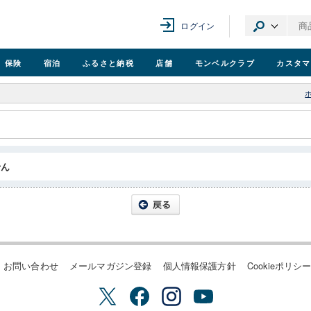
ログイン
保険
宿泊
ふるさと納税
店舗
モンベル
クラブ
カスタマ
せん
お問い合わせ
メールマガジン登録
個人情報保護方針
Cookieポリシ