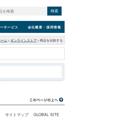
検索
ーサービス
会社概要
・採用情報
ホーム
>
オンラインストア
>
商品を比較する
ー
サイトマップ
GLOBAL SITE