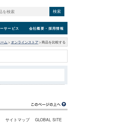
検索
ーサービス
会社概要
・採用情報
ホーム
>
オンラインストア
>
商品を比較する
ー
サイトマップ
GLOBAL SITE