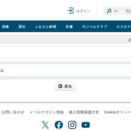
ログイン
保険
宿泊
ふるさと納税
店舗
モンベル
クラブ
カスタマ
せん
お問い合わせ
メールマガジン登録
個人情報保護方針
Cookieポリシ