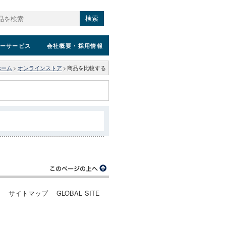
検索
ーサービス
会社概要
・採用情報
ホーム
>
オンラインストア
>
商品を比較する
ー
サイトマップ
GLOBAL SITE