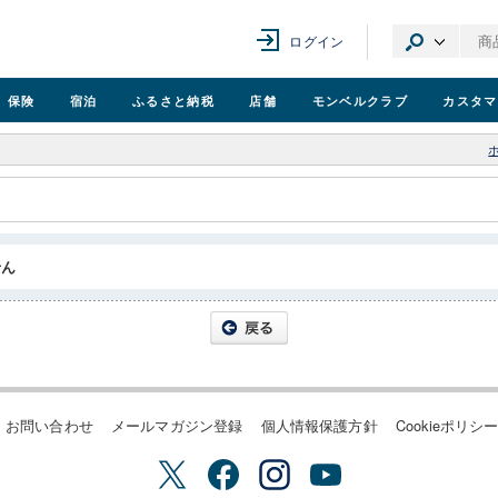
ログイン
保険
宿泊
ふるさと納税
店舗
モンベル
クラブ
カスタマ
せん
お問い合わせ
メールマガジン登録
個人情報保護方針
Cookieポリシ