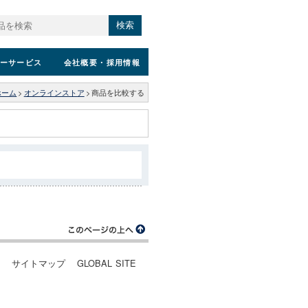
検索
ーサービス
会社概要
・採用情報
ホーム
>
オンラインストア
>
商品を比較する
ー
サイトマップ
GLOBAL SITE