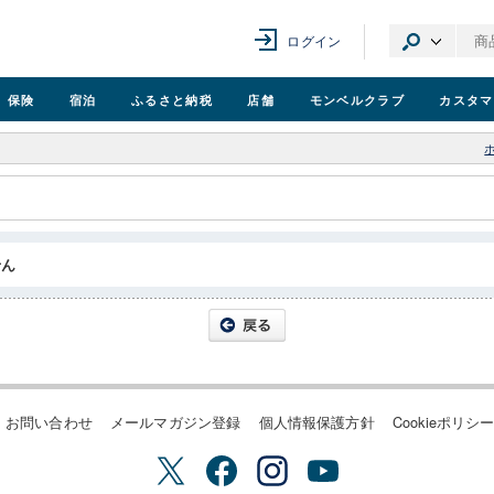
ログイン
保険
宿泊
ふるさと納税
店舗
モンベル
クラブ
カスタマ
せん
お問い合わせ
メールマガジン登録
個人情報保護方針
Cookieポリシ