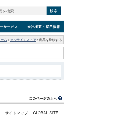
検索
ーサービス
会社概要
・採用情報
ホーム
>
オンラインストア
>
商品を比較する
ー
サイトマップ
GLOBAL SITE