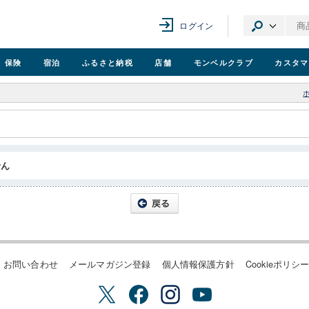
ログイン
保険
宿泊
ふるさと納税
店舗
モンベル
クラブ
カスタマ
せん
お問い合わせ
メールマガジン登録
個人情報保護方針
Cookieポリシ