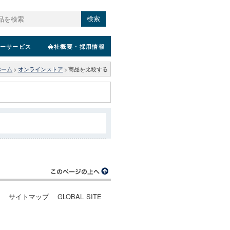
検索
ーサービス
会社概要
・採用情報
ホーム
>
オンラインストア
>
商品を比較する
ー
サイトマップ
GLOBAL SITE