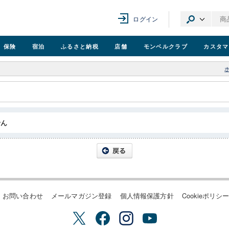
ログイン
保険
宿泊
ふるさと納税
店舗
モンベル
クラブ
カスタマ
せん
お問い合わせ
メールマガジン登録
個人情報保護方針
Cookieポリシ