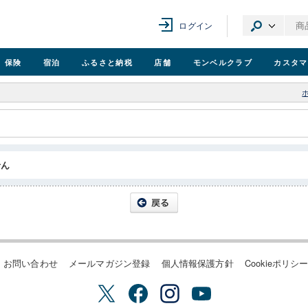
ログイン
保険
宿泊
ふるさと納税
店舗
モンベル
クラブ
カスタマ
せん
お問い合わせ
メールマガジン登録
個人情報保護方針
Cookieポリシ