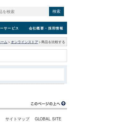
検索
ーサービス
会社概要
・採用情報
ホーム
>
オンラインストア
>
商品を比較する
ー
サイトマップ
GLOBAL SITE