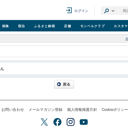
ログイン
保険
宿泊
ふるさと納税
店舗
モンベル
クラブ
カスタマ
せん
お問い合わせ
メールマガジン登録
個人情報保護方針
Cookieポリシ