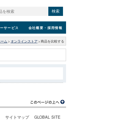
検索
ーサービス
会社概要
・採用情報
ホーム
>
オンラインストア
>
商品を比較する
ー
サイトマップ
GLOBAL SITE