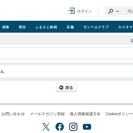
ログイン
保険
宿泊
ふるさと納税
店舗
モンベル
クラブ
カスタマ
せん
お問い合わせ
メールマガジン登録
個人情報保護方針
Cookieポリシ