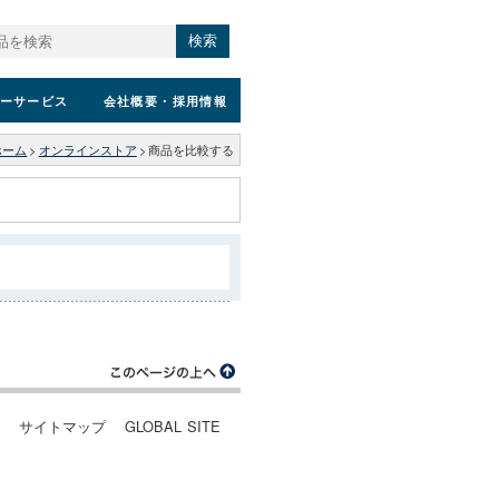
検索
ーサービス
会社概要
・採用情報
ホーム
>
オンラインストア
>
商品を比較する
ー
サイトマップ
GLOBAL SITE