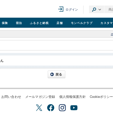
ログイン
保険
宿泊
ふるさと納税
店舗
モンベル
クラブ
カスタマ
せん
お問い合わせ
メールマガジン登録
個人情報保護方針
Cookieポリシ