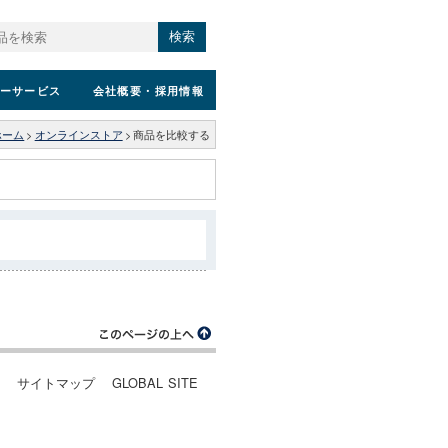
検索
ーサービス
会社概要
・採用情報
ホーム
>
オンラインストア
>
商品を比較する
ー
サイトマップ
GLOBAL SITE