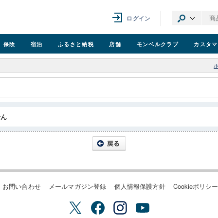
ログイン
保険
宿泊
ふるさと納税
店舗
モンベル
クラブ
カスタマ
せん
お問い合わせ
メールマガジン登録
個人情報保護方針
Cookieポリシ