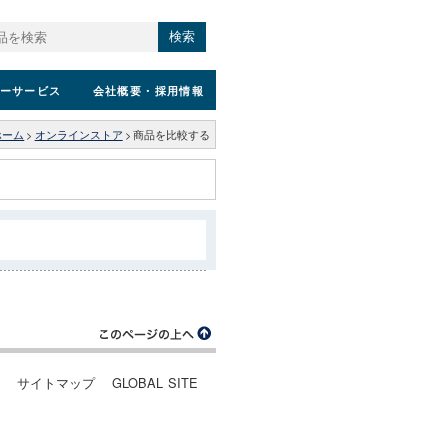
検索
ーサービス
会社概要
・採用情報
ホーム
>
オンラインストア
>
商品を比較する
ー
サイトマップ
GLOBAL SITE