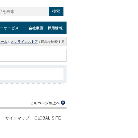
検索
ーサービス
会社概要
・採用情報
ホーム
>
オンラインストア
>
商品を比較する
ー
サイトマップ
GLOBAL SITE