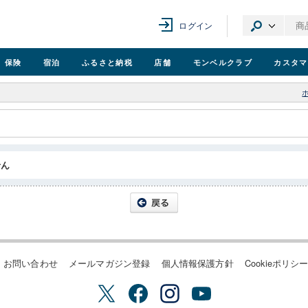
ログイン
保険
宿泊
ふるさと納税
店舗
モンベル
クラブ
カスタマ
せん
お問い合わせ
メールマガジン登録
個人情報保護方針
Cookieポリシ