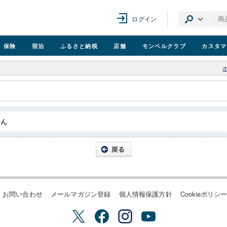
ログイン
保険
宿泊
ふるさと納税
店舗
モンベル
クラブ
カスタマ
せん
お問い合わせ
メールマガジン登録
個人情報保護方針
Cookieポリシ