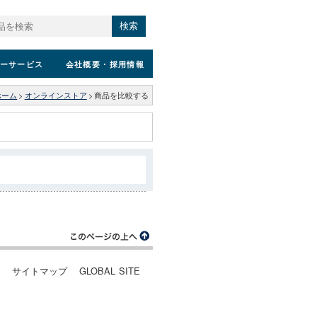
検索
ーサービス
会社概要
・採用情報
ホーム
>
オンラインストア
>
商品を比較する
ー
サイトマップ
GLOBAL SITE