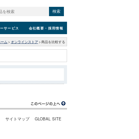
検索
ーサービス
会社概要
・採用情報
ホーム
>
オンラインストア
>
商品を比較する
ー
サイトマップ
GLOBAL SITE