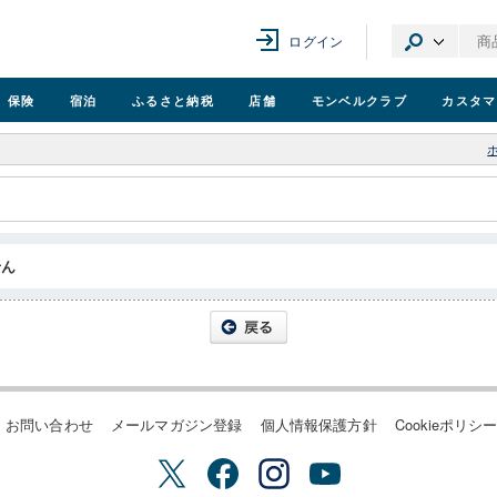
ログイン
保険
宿泊
ふるさと納税
店舗
モンベル
クラブ
カスタマ
せん
お問い合わせ
メールマガジン登録
個人情報保護方針
Cookieポリシ