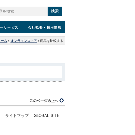
検索
ーサービス
会社概要
・採用情報
ホーム
>
オンラインストア
>
商品を比較する
ー
サイトマップ
GLOBAL SITE