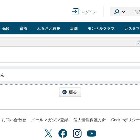
ログイン
保険
宿泊
ふるさと納税
店舗
モンベル
クラブ
カスタマ
せん
お問い合わせ
メールマガジン登録
個人情報保護方針
Cookieポリシ