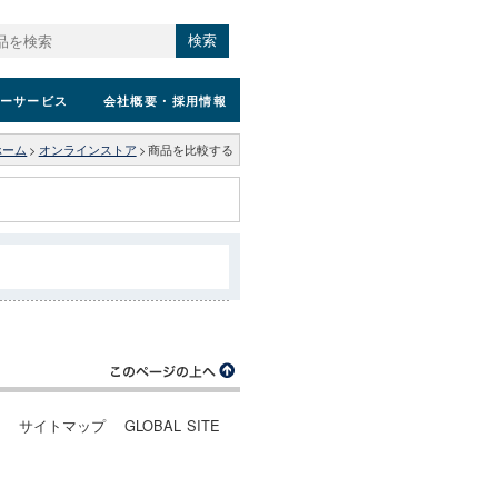
検索
ーサービス
会社概要
・採用情報
ホーム
>
オンラインストア
>
商品を比較する
ー
サイトマップ
GLOBAL SITE