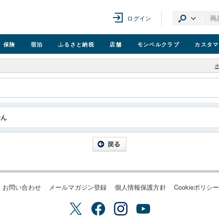
ログイン
保険
宿泊
ふるさと納税
店舗
モンベル
クラブ
カスタマ
せん
お問い合わせ
メールマガジン登録
個人情報保護方針
Cookieポリシ