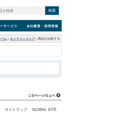
検索
ーサービス
会社概要
・採用情報
ホーム
>
オンラインストア
>
商品を比較する
ー
サイトマップ
GLOBAL SITE