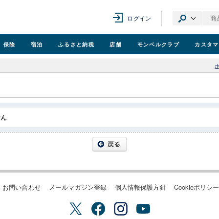
ログイン
保険
宿泊
ふるさと納税
店舗
モンベル
クラブ
カスタマ
せん
お問い合わせ
メールマガジン登録
個人情報保護方針
Cookieポリシ