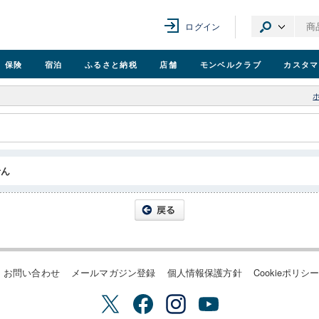
ログイン
保険
宿泊
ふるさと納税
店舗
モンベル
クラブ
カスタマ
せん
お問い合わせ
メールマガジン登録
個人情報保護方針
Cookieポリシ