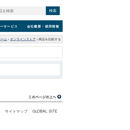
検索
ーサービス
会社概要
・採用情報
ホーム
>
オンラインストア
>
商品を比較する
ー
サイトマップ
GLOBAL SITE