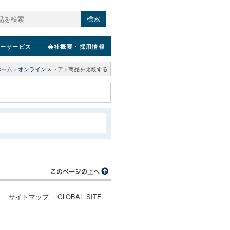
検索
ーサービス
会社概要
・採用情報
ホーム
>
オンラインストア
>
商品を比較する
ー
サイトマップ
GLOBAL SITE