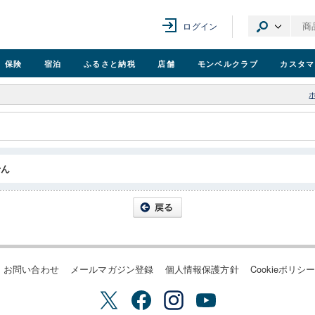
ログイン
保険
宿泊
ふるさと納税
店舗
モンベル
クラブ
カスタマ
せん
お問い合わせ
メールマガジン登録
個人情報保護方針
Cookieポリシ