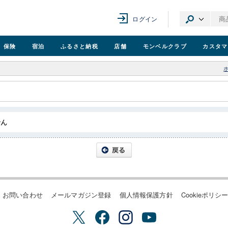
ログイン
保険
宿泊
ふるさと納税
店舗
モンベル
クラブ
カスタマ
せん
お問い合わせ
メールマガジン登録
個人情報保護方針
Cookieポリシ