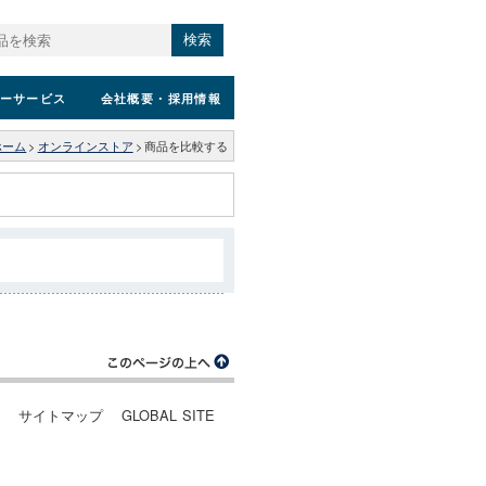
検索
ーサービス
会社概要
・採用情報
ホーム
>
オンラインストア
>
商品を比較する
ー
サイトマップ
GLOBAL SITE