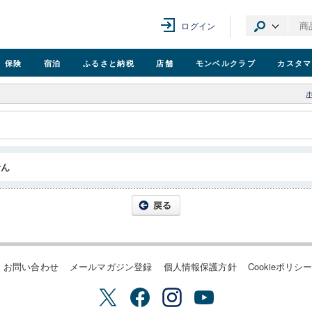
ログイン
保険
宿泊
ふるさと納税
店舗
モンベル
クラブ
カスタマ
せん
お問い合わせ
メールマガジン登録
個人情報保護方針
Cookieポリシ