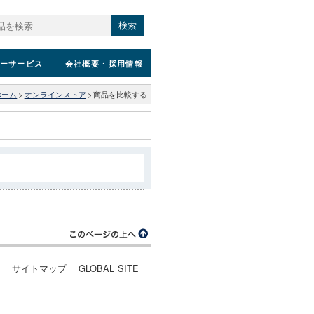
検索
ーサービス
会社概要
・採用情報
ホーム
>
オンラインストア
>
商品を比較する
ー
サイトマップ
GLOBAL SITE