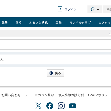
ログイン
保険
宿泊
ふるさと納税
店舗
モンベル
クラブ
カスタマ
せん
お問い合わせ
メールマガジン登録
個人情報保護方針
Cookieポリシ