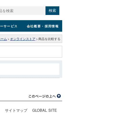
検索
ーサービス
会社概要
・採用情報
ホーム
>
オンラインストア
>
商品を比較する
ー
サイトマップ
GLOBAL SITE